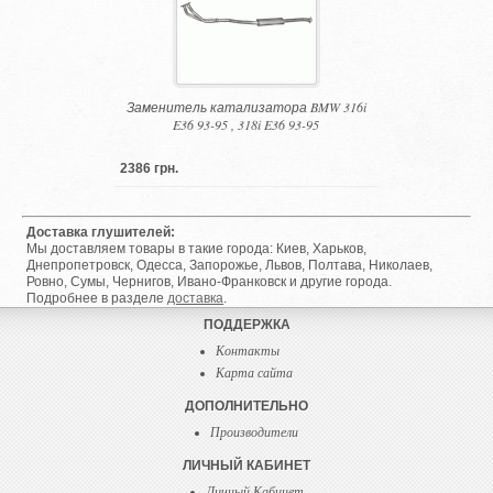
Заменитель катализатора BMW 316i
E36 93-95 , 318i E36 93-95
2386 грн.
Доставка глушителей:
Мы доставляем товары в такие города: Киев, Харьков,
Днепропетровск, Одесса, Запорожье, Львов, Полтава, Николаев,
Ровно, Сумы, Чернигов, Ивано-Франковск и другие города.
Подробнее в разделе
доставка
.
ПОДДЕРЖКА
Контакты
Карта сайта
ДОПОЛНИТЕЛЬНО
Производители
ЛИЧНЫЙ КАБИНЕТ
Личный Кабинет