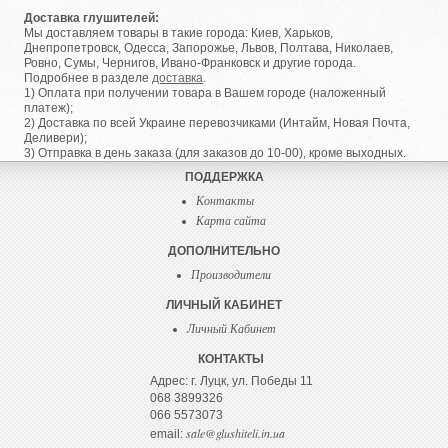
Доставка глушителей:
Мы доставляем товары в такие города: Киев, Харьков,
Днепропетровск, Одесса, Запорожье, Львов, Полтава, Николаев,
Ровно, Сумы, Чернигов, Ивано-Франковск и другие города.
Подробнее в разделе
доставка
.
1) Оплата при получении товара в Вашем городе (наложенный
платеж);
2) Доставка по всей Украине перевозчиками (Интайм, Новая Почта,
Деливери);
3) Отправка в день заказа (для заказов до 10-00), кроме выходных.
ПОДДЕРЖКА
Контакты
Карта сайта
ДОПОЛНИТЕЛЬНО
Производители
ЛИЧНЫЙ КАБИНЕТ
Личный Кабинет
КОНТАКТЫ
Адрес: г. Луцк, ул. Победы 11
068 3899326
066 5573073
sale@glushiteli.in.ua
email: