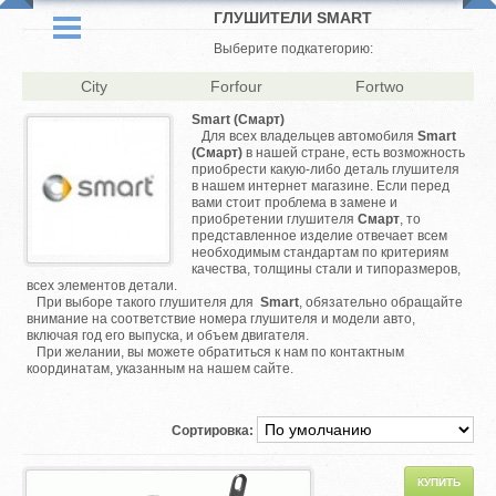
ГЛУШИТЕЛИ SMART
Выберите подкатегорию:
City
Forfour
Fortwo
Smart (Смарт)
Для всех владельцев автомобиля
Smart
(Смарт)
в нашей стране, есть возможность
приобрести какую-либо деталь глушителя
в нашем интернет магазине. Если перед
вами стоит проблема в замене и
приобретении глушителя
Смарт
, то
представленное изделие отвечает всем
необходимым стандартам по критериям
качества, толщины стали и типоразмеров,
всех элементов детали.
При выборе такого глушителя для
Smart
, обязательно обращайте
внимание на соответствие номера глушителя и модели авто,
включая год его выпуска, и объем двигателя.
При желании, вы можете обратиться к нам по контактным
координатам, указанным на нашем сайте.
Сортировка: