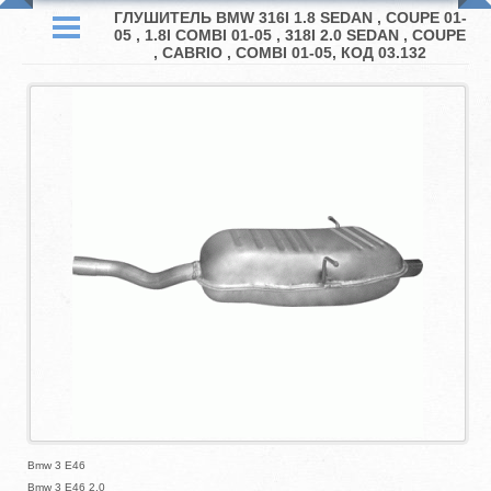
ГЛУШИТЕЛЬ BMW 316I 1.8 SEDAN , COUPE 01-
05 , 1.8I COMBI 01-05 , 318I 2.0 SEDAN , COUPE
, CABRIO , COMBI 01-05, КОД 03.132
Bmw 3 E46
Bmw 3 E46 2.0