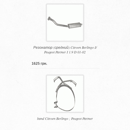
Резонатор (средний) Citroen Berlingo I/
Peugeot Partner I 1.9 D 01-02
1625 грн.
band Citroen Berlingo ; Peugeot Partner