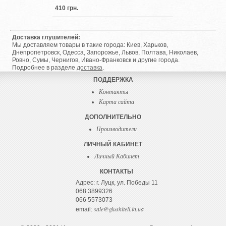
410 грн.
Доставка глушителей:
Мы доставляем товары в такие города: Киев, Харьков,
Днепропетровск, Одесса, Запорожье, Львов, Полтава, Николаев,
Ровно, Сумы, Чернигов, Ивано-Франковск и другие города.
Подробнее в разделе
доставка
.
ПОДДЕРЖКА
Контакты
Карта сайта
ДОПОЛНИТЕЛЬНО
Производители
ЛИЧНЫЙ КАБИНЕТ
Личный Кабинет
КОНТАКТЫ
Адрес: г. Луцк, ул. Победы 11
068 3899326
066 5573073
sale@glushiteli.in.ua
email: