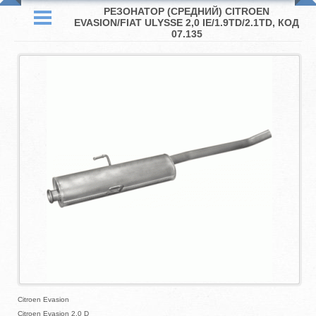
РЕЗОНАТОР (СРЕДНИЙ) CITROEN
EVASION/FIAT ULYSSE 2,0 IE/1.9TD/2.1TD, КОД
07.135
Citroen Evasion
Citroen Evasion 2.0 D