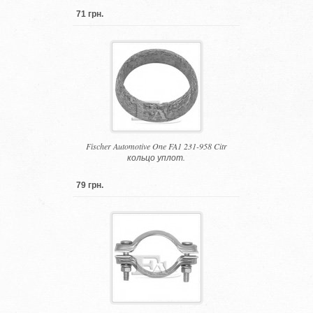
71 грн.
Fischer Automotive One FA1 231-958 Citr
кольцо уплот.
79 грн.