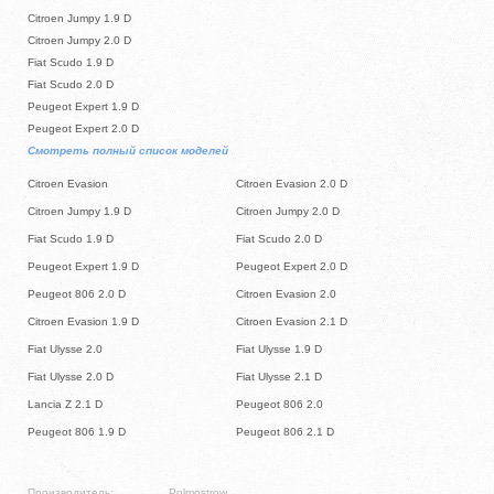
Citroen Jumpy 1.9 D
Citroen Jumpy 2.0 D
Fiat Scudo 1.9 D
Fiat Scudo 2.0 D
Peugeot Expert 1.9 D
Peugeot Expert 2.0 D
Смотреть полный список моделей
Citroen Evasion
Citroen Evasion 2.0 D
Citroen Jumpy 1.9 D
Citroen Jumpy 2.0 D
Fiat Scudo 1.9 D
Fiat Scudo 2.0 D
Peugeot Expert 1.9 D
Peugeot Expert 2.0 D
Peugeot 806 2.0 D
Citroen Evasion 2.0
Citroen Evasion 1.9 D
Citroen Evasion 2.1 D
Fiat Ulysse 2.0
Fiat Ulysse 1.9 D
Fiat Ulysse 2.0 D
Fiat Ulysse 2.1 D
Lancia Z 2.1 D
Peugeot 806 2.0
Peugeot 806 1.9 D
Peugeot 806 2.1 D
Производитель:
Polmostrow