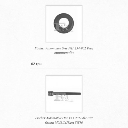
Fischer Automotive One FA1 234-902 Peug
кронштейн
62 грн.
Fischer Automotive One FA1 235-902 Citr
болт M6/8,5x58мм SW10