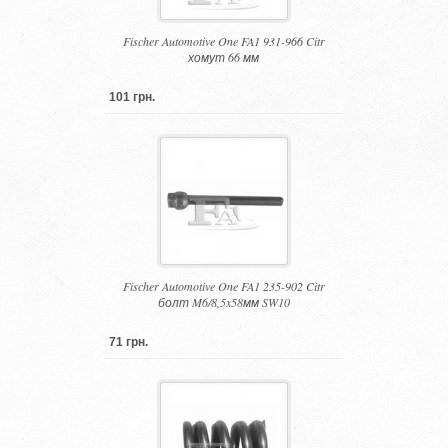
Fischer Automotive One FA1 931-966 Citr
хомут 66 мм
101 грн.
Fischer Automotive One FA1 235-902 Citr
болт M6/8,5x58мм SW10
71 грн.