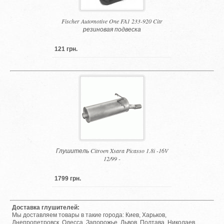
Fischer Automotive One FA1 233-920 Citr
резиновая подвеска
121 грн.
Глушитель Citroen Xsara Picasso 1.8i -16V
12/99 -
1799 грн.
Доставка глушителей:
Мы доставляем товары в такие города: Киев, Харьков,
Днепропетровск, Одесса, Запорожье, Львов, Полтава, Николаев,