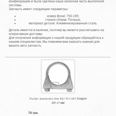
конфигурацию и была сделана наша запасная часть выхлопной
системы.
Запчасть имеет следующие параметры:
номер Bosal: 750-195;
страна сборки: Польша;
материал детали: Алюминизированная сталь.
Деталь имеется в наличии, поэтому вы можете рассчитывать на
оперативную доставку.
Для получения информации о нашей продукции обращайтесь к
нашим специалистам. Мы поможем вам заказать нужную для
вашего авто запчасть.
Fischer Automotive One FA1 911-945 Хомут
M8 45 мм
78 грн.