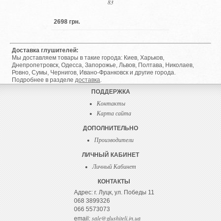
83
2698 грн.
Доставка глушителей:
Мы доставляем товары в такие города: Киев, Харьков,
Днепропетровск, Одесса, Запорожье, Львов, Полтава, Николаев,
Ровно, Сумы, Чернигов, Ивано-Франковск и другие города.
Подробнее в разделе
доставка
.
ПОДДЕРЖКА
Контакты
Карта сайта
ДОПОЛНИТЕЛЬНО
Производители
ЛИЧНЫЙ КАБИНЕТ
Личный Кабинет
КОНТАКТЫ
Адрес: г. Луцк, ул. Победы 11
068 3899326
066 5573073
sale@glushiteli.in.ua
email: