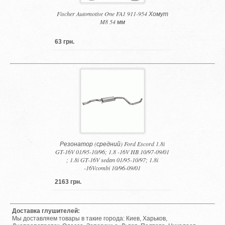
Fischer Automotive One FA1 911-954 Хомут
M8 54 мм
63 грн.
Резонатор (средний) Ford Escord 1.8i
GT-16V 01/95-10/96; 1.8 -16V HB 10/97-09/01
; 1.8i GT-16V sedan 01/95-10/97; 1.8i
-16Vcombi 10/96-09/01
2163 грн.
Доставка глушителей:
Мы доставляем товары в такие города: Киев, Харьков,