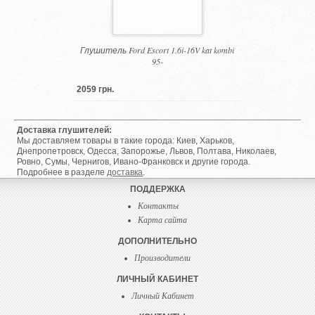
Глушитель Ford Escort 1.6i-16V kat kombi
95-
2059 грн.
Доставка глушителей:
Мы доставляем товары в такие города: Киев, Харьков,
Днепропетровск, Одесса, Запорожье, Львов, Полтава, Николаев,
Ровно, Сумы, Чернигов, Ивано-Франковск и другие города.
Подробнее в разделе
доставка
.
ПОДДЕРЖКА
Контакты
Карта сайта
ДОПОЛНИТЕЛЬНО
Производители
ЛИЧНЫЙ КАБИНЕТ
Личный Кабинет