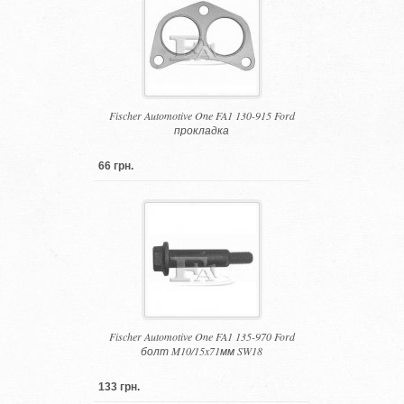
Fischer Automotive One FA1 130-915 Ford
прокладка
66 грн.
Fischer Automotive One FA1 135-970 Ford
болт M10/15x71мм SW18
133 грн.