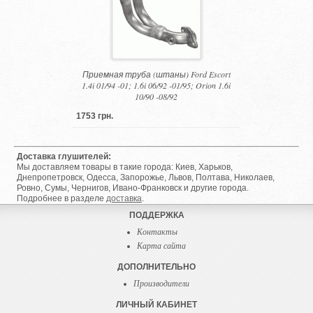
Приемная труба (штаны) Ford Escort
1.4i 01/94 -01; 1.6i 06/92 -01/95; Orion 1.6i
10/90 -08/92
1753 грн.
Доставка глушителей:
Мы доставляем товары в такие города: Киев, Харьков,
Днепропетровск, Одесса, Запорожье, Львов, Полтава, Николаев,
Ровно, Сумы, Чернигов, Ивано-Франковск и другие города.
Подробнее в разделе
доставка
.
ПОДДЕРЖКА
Контакты
Карта сайта
ДОПОЛНИТЕЛЬНО
Производители
ЛИЧНЫЙ КАБИНЕТ