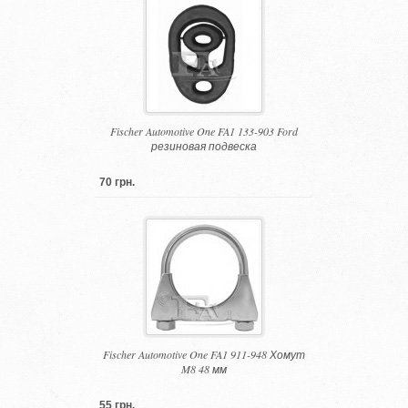
Fischer Automotive One FA1 133-903 Ford
резиновая подвеска
70 грн.
Fischer Automotive One FA1 911-948 Хомут
M8 48 мм
55 грн.