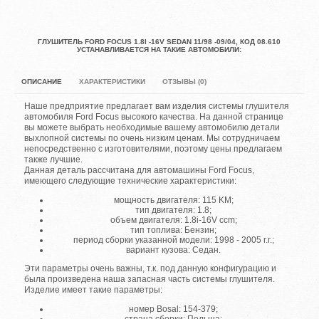
ГЛУШИТЕЛЬ FORD FOCUS 1.8I -16V SEDAN 11/98 -09/04, КОД 08.610
УСТАНАВЛИВАЕТСЯ НА ТАКИЕ АВТОМОБИЛИ:
ОПИСАНИЕ
ХАРАКТЕРИСТИКИ
ОТЗЫВЫ (0)
Наше предприятие предлагает вам изделия системы глушителя
автомобиля Ford Focus высокого качества. На данной странице
вы можете выбрать необходимые вашему автомобилю детали
выхлопной системы по очень низким ценам. Мы сотрудничаем
непосредственно с изготовителями, поэтому цены предлагаем
также лучшие.
Данная деталь рассчитана для автомашины Ford Focus,
имеющего следующие технические характеристики:
мощность двигателя: 115 KM;
тип двигателя: 1.8;
объем двигателя: 1.8i-16V ccm;
тип топлива: Бензин;
период сборки указанной модели: 1998 - 2005 г.г.;
вариант кузова: Седан.
Эти параметры очень важны, т.к. под данную конфигурацию и
была произведена наша запасная часть системы глушителя.
Изделие имеет такие параметры:
номер Bosal: 154-379;