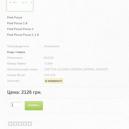
Ford Focus
Ford Focus 1.8
Ford Focus Focus 1
Ford Focus Focus 1 1.8
Производитель:
Polmostrow
Коды товара
Polmostrow
08.610
Номер Walker
71406
Оригинальный номер
1067743,1121649,1230594,1308591,1341335
Номер Bosal
154-379
Наличие:
в наявності
Цена:
2126 грн.