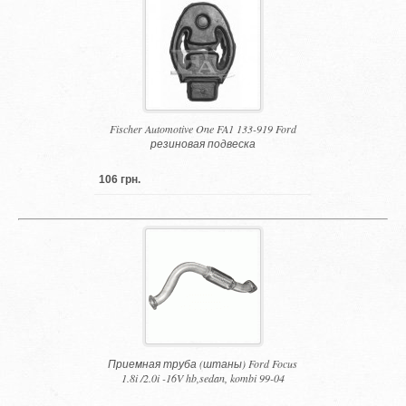
Fischer Automotive One FA1 133-919 Ford
резиновая подвеска
106 грн.
Приемная труба (штаны) Ford Focus
1.8i /2.0i -16V hb,sedan, kombi 99-04