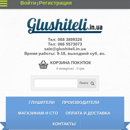
Войти
Регистрация
|
Тел:
068 3899326
Тел:
066 5573073
sale@glushiteli.in.ua
Время работы: 9-18, выходной суб, вс.
КОРЗИНА ПОКУПОК
0 товар(ов) - 0 грн.
Поиск
ГЛУШИТЕЛИ
ПРОИЗВОДИТЕЛИ
МАГАЗИНАМ И СТО
ОПЛАТА И ДОСТАВКА
КОНТАКТЫ