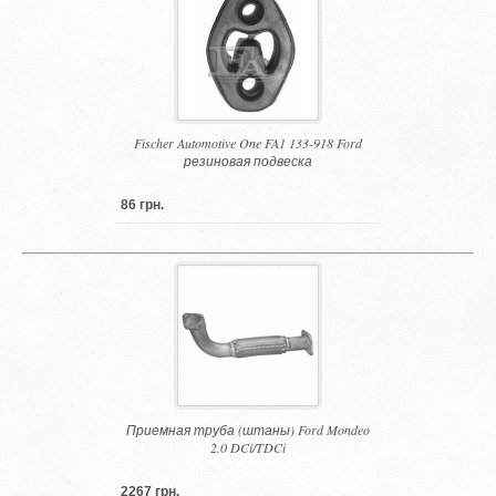
Fischer Automotive One FA1 133-918 Ford
резиновая подвеска
86 грн.
Приемная труба (штаны) Ford Mondeo
2.0 DCi/TDCi
2267 грн.