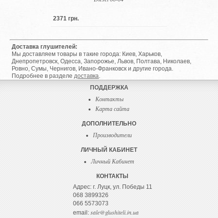
2371 грн.
Доставка глушителей:
Мы доставляем товары в такие города: Киев, Харьков,
Днепропетровск, Одесса, Запорожье, Львов, Полтава, Николаев,
Ровно, Сумы, Чернигов, Ивано-Франковск и другие города.
Подробнее в разделе
доставка
.
ПОДДЕРЖКА
Контакты
Карта сайта
ДОПОЛНИТЕЛЬНО
Производители
ЛИЧНЫЙ КАБИНЕТ
Личный Кабинет
КОНТАКТЫ
Адрес: г. Луцк, ул. Победы 11
068 3899326
066 5573073
sale@glushiteli.in.ua
email: