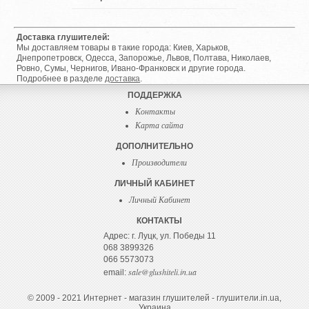
Доставка глушителей:
Мы доставляем товары в такие города: Киев, Харьков,
Днепропетровск, Одесса, Запорожье, Львов, Полтава, Николаев,
Ровно, Сумы, Чернигов, Ивано-Франковск и другие города.
Подробнее в разделе
доставка
.
ПОДДЕРЖКА
Контакты
Карта сайта
ДОПОЛНИТЕЛЬНО
Производители
ЛИЧНЫЙ КАБИНЕТ
Личный Кабинет
КОНТАКТЫ
Адрес: г. Луцк, ул. Победы 11
068 3899326
066 5573073
sale@glushiteli.in.ua
email:
© 2009 - 2021 Интернет - магазин глушителей - глушители.in.ua,
Украина