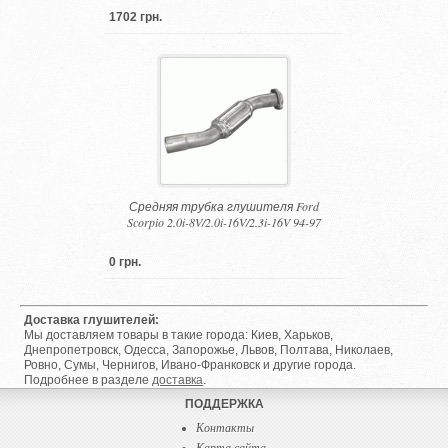
1702 грн.
Средняя трубка глушителя Ford
Scorpio 2.0i-8V/2.0i-16V/2.3i-16V 94-97
0 грн.
Доставка глушителей:
Мы доставляем товары в такие города: Киев, Харьков,
Днепропетровск, Одесса, Запорожье, Львов, Полтава, Николаев,
Ровно, Сумы, Чернигов, Ивано-Франковск и другие города.
Подробнее в разделе
доставка
.
ПОДДЕРЖКА
Контакты
Карта сайта