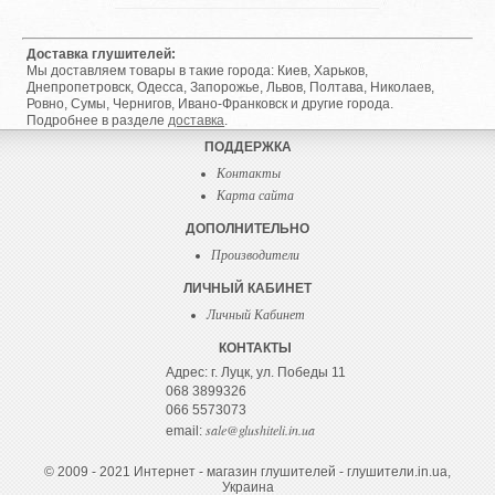
Доставка глушителей:
Мы доставляем товары в такие города: Киев, Харьков,
Днепропетровск, Одесса, Запорожье, Львов, Полтава, Николаев,
Ровно, Сумы, Чернигов, Ивано-Франковск и другие города.
Подробнее в разделе
доставка
.
ПОДДЕРЖКА
Контакты
Карта сайта
ДОПОЛНИТЕЛЬНО
Производители
ЛИЧНЫЙ КАБИНЕТ
Личный Кабинет
КОНТАКТЫ
Адрес: г. Луцк, ул. Победы 11
068 3899326
066 5573073
sale@glushiteli.in.ua
email:
© 2009 - 2021 Интернет - магазин глушителей - глушители.in.ua,
Украина