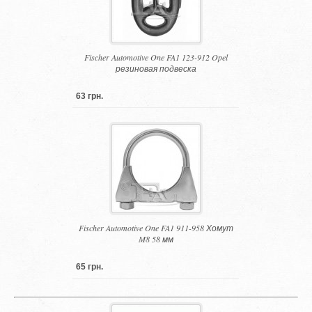
Fischer Automotive One FA1 123-912 Opel
резиновая подвеска
63 грн.
Fischer Automotive One FA1 911-958 Хомут
M8 58 мм
65 грн.