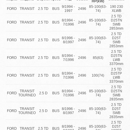
HP(kW)
9/1994 -
85-100(63-
190 230
FORD
TRANSIT
2.5 TD
BUS
2496
1997
74)
XLWB
2.5 TD
8/1994 -
85-100(63-
D25TN
FORD
TRANSIT
2.5 TD
BUS
2496
7/1996
74)
SWB
2853mm
2.5 TD
8/1996 -
85-100(63-
D25T
FORD
TRANSIT
2.5 TD
BUS
2496
8/1997
74)
SWB
2853mm
2.5 TD
8/1994 -
D25TN
FORD
TRANSIT
2.5 TD
BUS
2496
85(63)
7/1996
LWB
3370mm
2.5 TD
8/1994 -
D25TP
FORD
TRANSIT
2.5 TD
BUS
2496
100(74)
7/1996
LWB
3370mm
2.5 TD
TRANSIT
8/1994 -
85-100(63-
D25TN
FORD
2.5 D
BUS
2496
TOURNEO
7/1996
74)
SWB
2835mm
2.5 TD
TRANSIT
8/1996 -
85-100(63-
D25T
FORD
2.5 D
BUS
2496
TOURNEO
8/1997
74)
SWB
2835mm
2.5 TD
8/1996 -
85-100(63-
D25T
FORD
TRANSIT
2.5 TD
BUS
2496