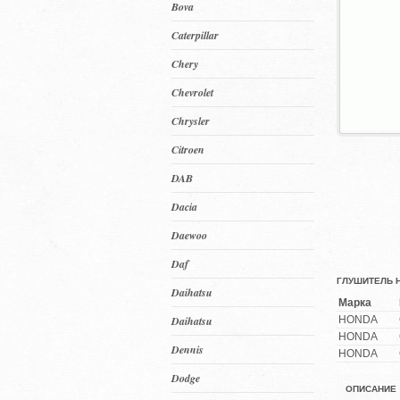
Bova
Caterpillar
Chery
Chevrolet
Chrysler
Citroen
DAB
Dacia
Daewoo
Daf
ГЛУШИТЕЛЬ HO
Daihatsu
Марка
Daihatsu
HONDA
HONDA
Dennis
HONDA
Dodge
ОПИСАНИЕ