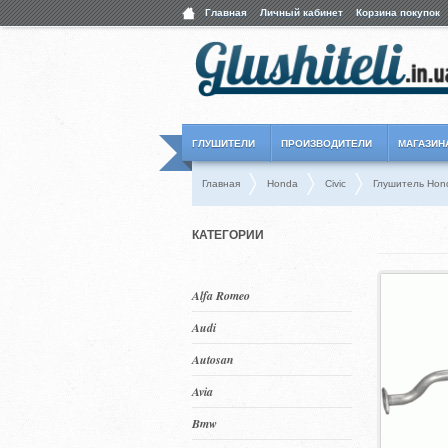
Главная
Личный кабинет
Корзина покупок
ГЛУШИТЕЛИ
ПРОИЗВОДИТЕЛИ
МАГАЗИН
Главная
Honda
Civic
Глушитель Hond
КАТЕГОРИИ
Alfa Romeo
Audi
Autosan
Avia
Bmw