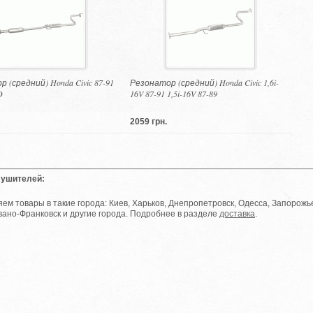
 (средний) Honda Civic 87-91
Резонатор (средний) Honda Civic 1,6i-
D
16V 87-91 1,5i-16V 87-89
2059 грн.
лушителей:
ем товары в такие города: Киев, Харьков, Днепропетровск, Одесса, Запорожье
вано-Франковск и другие города. Подробнее в разделе
доставка
.