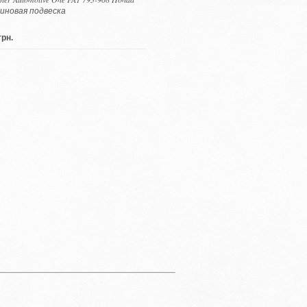
иновая подвеска
грн.