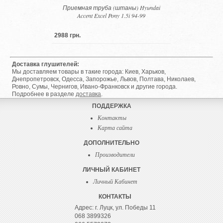
Приемная труба (штаны) Hyundai
Accent Excel Pony 1.5i 94-99
2988 грн.
Доставка глушителей:
Мы доставляем товары в такие города: Киев, Харьков,
Днепропетровск, Одесса, Запорожье, Львов, Полтава, Николаев,
Ровно, Сумы, Чернигов, Ивано-Франковск и другие города.
Подробнее в разделе
доставка
.
ПОДДЕРЖКА
Контакты
Карта сайта
ДОПОЛНИТЕЛЬНО
Производители
ЛИЧНЫЙ КАБИНЕТ
Личный Кабинет
КОНТАКТЫ
Адрес: г. Луцк, ул. Победы 11
068 3899326