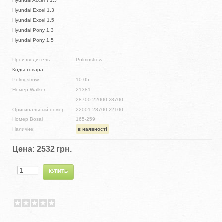
Hyundai Accent 1.5
Hyundai Excel 1.3
Hyundai Excel 1.5
Hyundai Pony 1.3
Hyundai Pony 1.5
Производитель:
Polmostrow
Коды товара
Polmostrow
10.05
Номер Walker
21381
28700-22000,28700-
Оригинальный номер
22001,28700-22100
Номер Bosal
165-259
Наличие:
в наявності
Цена:
2532 грн.