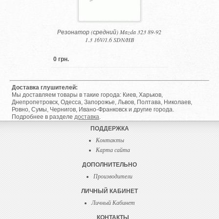
Резонатор (средний) Mazda 323 89-92
1.3 16V/1.6 SDN/HB
0 грн.
Доставка глушителей:
Мы доставляем товары в такие города: Киев, Харьков,
Днепропетровск, Одесса, Запорожье, Львов, Полтава, Николаев,
Ровно, Сумы, Чернигов, Ивано-Франковск и другие города.
Подробнее в разделе
доставка
.
ПОДДЕРЖКА
Контакты
Карта сайта
ДОПОЛНИТЕЛЬНО
Производители
ЛИЧНЫЙ КАБИНЕТ
Личный Кабинет
КОНТАКТЫ