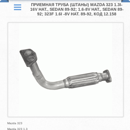
ПРИЕМНАЯ ТРУБА (ШТАНЫ) MAZDA 323 1.3I-
16V HAT., SEDAN 89-92; 1.6-8V HAT., SEDAN 89-
92; 323F 1.6I -8V HAT. 89-92, КОД 12.158
Mazda 323
Mazda 323 1.3