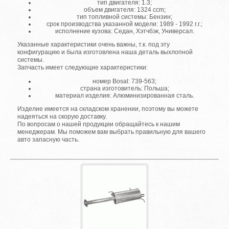
тип двигателя: 1.3;
объем двигателя: 1324 ccm;
тип топливной системы: Бензин;
срок производства указанной модели: 1989 - 1992 г.г.;
исполнение кузова: Седан, Хэтчбэк, Универсал.
Указанные характеристики очень важны, т.к. под эту
конфигурацию и была изготовлена наша деталь выхлопной
системы.
Запчасть имеет следующие характеристики:
номер Bosal: 739-563;
страна изготовитель: Польша;
материал изделия: Алюминизированная сталь.
Изделие имеется на складском хранении, поэтому вы можете
надеяться на скорую доставку.
По вопросам о нашей продукции обращайтесь к нашим
менеджерам. Мы поможем вам выбрать правильную для вашего
авто запасную часть.