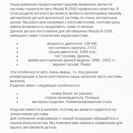
Наша компания предоставляет вашему вниманию запчасти
системы глушителя авто Mazda B-2500 прекрасного качества. В
этом разделе каталога вы можете выбрать необходимые вашему
автомобилю детали выхлопной системы по очень интересным
ценам. Мы работаем напрямую с изготовителями, поэтому цены
имеем возможность предложить также отличные.
Данная деталь изготовлена для автомашины Mazda B-2500,
имеющего такие технические характеристики:
мощность двигателя: 109 KM;
тип силового агрегата: 2.5 D;
объем двигателя: 2499 ccm;
тип топлива: Дизель;
время изготовления данной модели: 1996 - 2002 г.г.;
вариант кузова: Пикап.
Эти особенности авто очень важны, т.к. под данную
конфигурацию и была изготовлена наша запасная часть системы
выхлопа.
Изделие имеет следующие особенности:
номер Bosal: не указано;
страна производитель: Польша;
материал изделия: Алюминизированная сталь.
Изделие имеется в наличии, поэтому вы можете надеяться на
оперативную доставку.
Для получения информации о нашей продукции обращайтесь к
нашим консультантам. Мы поможем вам заказать правильную для
вашего автомобиля деталь.