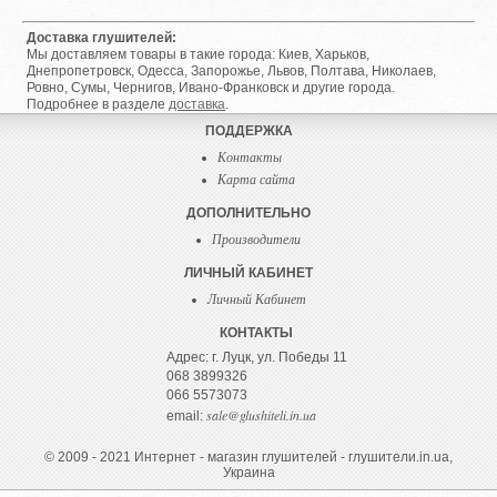
Доставка глушителей:
Мы доставляем товары в такие города: Киев, Харьков,
Днепропетровск, Одесса, Запорожье, Львов, Полтава, Николаев,
Ровно, Сумы, Чернигов, Ивано-Франковск и другие города.
Подробнее в разделе
доставка
.
ПОДДЕРЖКА
Контакты
Карта сайта
ДОПОЛНИТЕЛЬНО
Производители
ЛИЧНЫЙ КАБИНЕТ
Личный Кабинет
КОНТАКТЫ
Адрес: г. Луцк, ул. Победы 11
068 3899326
066 5573073
sale@glushiteli.in.ua
email:
© 2009 - 2021 Интернет - магазин глушителей - глушители.in.ua,
Украина