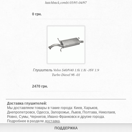
hatchback,combi 05/95-04/97
0 грн.
Глушитель Volvo S40/V40 1.6i 1.8i -16V 1.9
Turbo Diesel 96 -01
2470 грн.
Доставка глушителей:
Мы доставляем товары в такие города: Киев, Харьков,
Днепропетровск, Одесса, Запорожье, Львов, Полтава, Николаев,
Ровно, Сумы, Чернигов, Ивано-Франковск и другие города.
Подробнее в разделе
доставка
.
ПОДДЕРЖКА