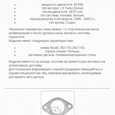
мощность двигателя: 90 KM;
тип мотора: 1.9 Turbo Diesel;
объем двигателя: 1870 ccm;
тип системы топлива: Бензин;
период выпуска этой модели: 1996 - 2000 г.г.;
тип кузова: Седан.
Указанные параметры очень важны, т.к. под описанную выше
конфигурацию и была сделана наша запчасть системы
глушителя.
Изделие имеет следующие характеристики:
номер Bosal: 282-741,282-743;
страна сборки: Польша;
материал детали: Алюминизированная сталь.
Изделие имеется на складе, поэтому вы можете рассчитывать на
оперативную доставку.
Для получения информации о нашей продукции обращайтесь к
нашим специалистам. Мы поможем вам выбрать необходимую
для вашего авто деталь.