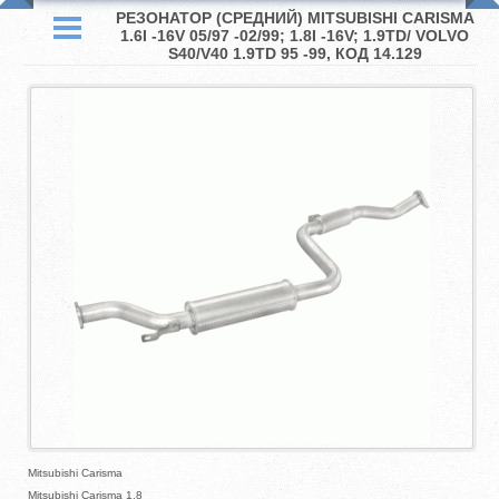
РЕЗОНАТОР (СРЕДНИЙ) MITSUBISHI CARISMA
1.6I -16V 05/97 -02/99; 1.8I -16V; 1.9TD/ VOLVO
S40/V40 1.9TD 95 -99, КОД 14.129
Mitsubishi Carisma
Mitsubishi Carisma 1.8