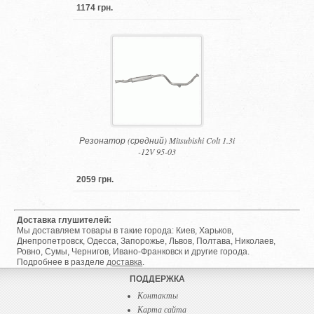
1174 грн.
Резонатор (средний) Mitsubishi Colt 1.3i
-12V 95-03
2059 грн.
Доставка глушителей:
Мы доставляем товары в такие города: Киев, Харьков,
Днепропетровск, Одесса, Запорожье, Львов, Полтава, Николаев,
Ровно, Сумы, Чернигов, Ивано-Франковск и другие города.
Подробнее в разделе
доставка
.
ПОДДЕРЖКА
Контакты
Карта сайта