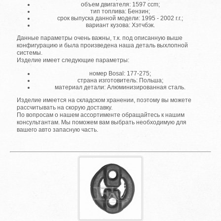
объем двигателя: 1597 ccm;
тип топлива: Бензин;
срок выпуска данной модели: 1995 - 2002 г.г.;
вариант кузова: Хэтчбэк.
Данные параметры очень важны, т.к. под описанную выше
конфигурацию и была произведена наша деталь выхлопной
системы.
Изделие имеет следующие параметры:
номер Bosal: 177-275;
страна изготовитель: Польша;
материал детали: Алюминизированная сталь.
Изделие имеется на складском хранении, поэтому вы можете
рассчитывать на скорую доставку.
По вопросам о нашем ассортименте обращайтесь к нашим
консультантам. Мы поможем вам выбрать необходимую для
вашего авто запасную часть.