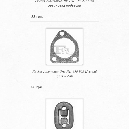
Fischer Automotive One FA1 743-901 Mits
резиновая подвеска
83 грн.
Fischer Automotive One FA1 890-903 Hyundai
прокладка
86 грн.