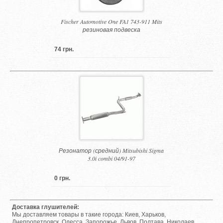
Fischer Automotive One FA1 743-911 Mits
резиновая подвеска
74 грн.
Резонатор (средний) Mitsubishi Sigma
3.0i combi 04/91-97
0 грн.
Доставка глушителей:
Мы доставляем товары в такие города: Киев, Харьков,
Днепропетровск, Одесса, Запорожье, Львов, Полтава, Николаев,