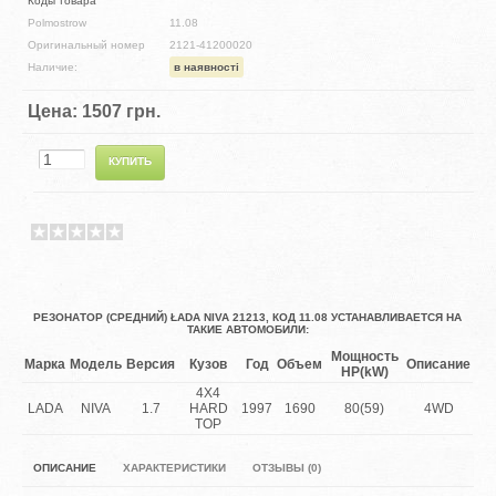
Коды товара
Polmostrow
11.08
Оригинальный номер
2121-41200020
Наличие:
в наявності
Цена:
1507 грн.
РЕЗОНАТОР (СРЕДНИЙ) ŁADA NIVA 21213, КОД 11.08 УСТАНАВЛИВАЕТСЯ НА
ТАКИЕ АВТОМОБИЛИ:
Мощность
Марка
Модель
Версия
Кузов
Год
Объем
Описание
HP(kW)
4X4
LADA
NIVA
1.7
HARD
1997
1690
80(59)
4WD
TOP
ОПИСАНИЕ
ХАРАКТЕРИСТИКИ
ОТЗЫВЫ (0)