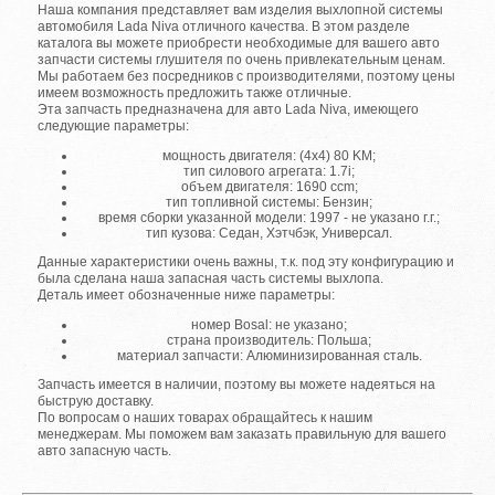
Наша компания представляет вам изделия выхлопной системы
автомобиля Lada Niva отличного качества. В этом разделе
каталога вы можете приобрести необходимые для вашего авто
запчасти системы глушителя по очень привлекательным ценам.
Мы работаем без посредников с производителями, поэтому цены
имеем возможность предложить также отличные.
Эта запчасть предназначена для авто Lada Niva, имеющего
следующие параметры:
мощность двигателя: (4x4) 80 KM;
тип силового агрегата: 1.7i;
объем двигателя: 1690 ccm;
тип топливной системы: Бензин;
время сборки указанной модели: 1997 - не указано г.г.;
тип кузова: Седан, Хэтчбэк, Универсал.
Данные характеристики очень важны, т.к. под эту конфигурацию и
была сделана наша запасная часть системы выхлопа.
Деталь имеет обозначенные ниже параметры:
номер Bosal: не указано;
страна производитель: Польша;
материал запчасти: Алюминизированная сталь.
Запчасть имеется в наличии, поэтому вы можете надеяться на
быструю доставку.
По вопросам о наших товарах обращайтесь к нашим
менеджерам. Мы поможем вам заказать правильную для вашего
авто запасную часть.