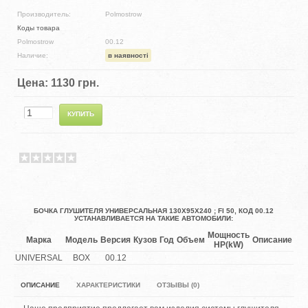
Производитель:
Polmostrow
Коды товара
Polmostrow
00.12
Наличие:
в наявності
Цена:
1130 грн.
БОЧКА ГЛУШИТЕЛЯ УНИВЕРСАЛЬНАЯ 130X95X240 ; FI 50, КОД 00.12
УСТАНАВЛИВАЕТСЯ НА ТАКИЕ АВТОМОБИЛИ:
Мощность
Марка
Модель
Версия
Кузов
Год
Объем
Описание
HP(kW)
UNIVERSAL
BOX
00.12
ОПИСАНИЕ
ХАРАКТЕРИСТИКИ
ОТЗЫВЫ (0)