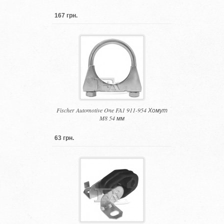
167 грн.
Fischer Automotive One FA1 911-954 Хомут
M8 54 мм
63 грн.