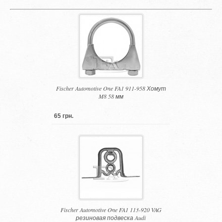
Fischer Automotive One FA1 911-958 Хомут
M8 58 мм
65 грн.
Fischer Automotive One FA1 113-920 VAG
резиновая подвеска Audi