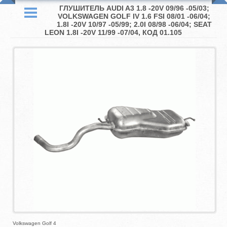
ГЛУШИТЕЛЬ AUDI A3 1.8 -20V 09/96 -05/03;
VOLKSWAGEN GOLF IV 1.6 FSI 08/01 -06/04;
1.8I -20V 10/97 -05/99; 2.0I 08/98 -06/04; SEAT
LEON 1.8I -20V 11/99 -07/04, КОД 01.105
Volkswagen Golf 4