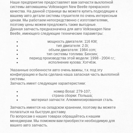
Наше предприятие предоставляет вам запчасти выхлопной
системы автомашины Volkswagen New Beetle прекрасного
качества. На данной странице вы можете купить подходящие к
вашему авто детали системы глушителя по очень интересным
ценам. Мы работаем непосредственно с изготовителями,
поэтому цены можем предложить также выгодные.
Данная запчасть предназначена для авто Volkswagen New
Beetle, имеющего следующие технические параметры:
мощность двигателя: 116 KM;
тип двигателя: 2.0i;
объем двигателя: 1984 ccm;
тип системы топлива: Бензин;
период производства этой модели: 1998 - 2004 г.г.;
исполнение кузова: Хэтчбэк.
Указанные особенности авто очень важны, т.к. под эту
конфигурацию и была сделана наша запасная часть выхлопной
системы.
Запчасть имеет следующие характеристики:
номер Bosal: 279-107;
страна сборки: Польша;
материал запчасти: Алюминизированная сталь.
Запчасть имеется на складском хранении, поэтому вы можете
полагаться на быструю доставку.
По вопросам о наших товарах обращайтесь к нашим
менеджерам. Мы поможем вам приобрести необходимую для
вашего авто запчасть.