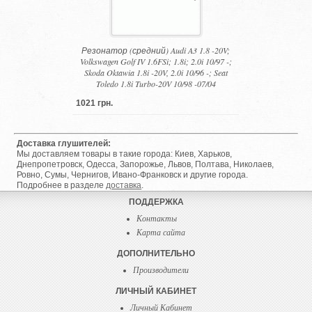
Резонатор (средний) Audi A3 1.8 -20V;
Volkswagen Golf IV 1.6FSi; 1.8i; 2.0i 10/97 -;
Skoda Oktawia 1.8i -20V, 2.0i 10/96 -; Seat
Toledo 1.8i Turbo-20V 10/98 -07/04
1021 грн.
Доставка глушителей:
Мы доставляем товары в такие города: Киев, Харьков,
Днепропетровск, Одесса, Запорожье, Львов, Полтава, Николаев,
Ровно, Сумы, Чернигов, Ивано-Франковск и другие города.
Подробнее в разделе
доставка
.
ПОДДЕРЖКА
Контакты
Карта сайта
ДОПОЛНИТЕЛЬНО
Производители
ЛИЧНЫЙ КАБИНЕТ
Личный Кабинет