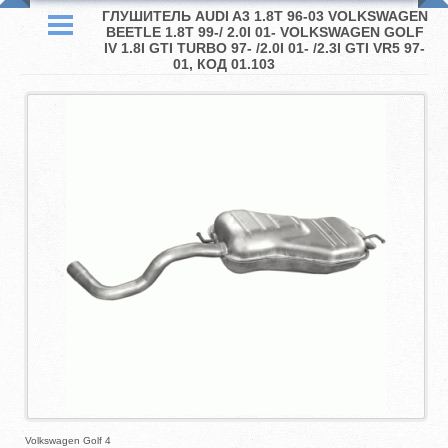
ГЛУШИТЕЛЬ AUDI A3 1.8T 96-03 VOLKSWAGEN
BEETLE 1.8T 99-/ 2.0I 01- VOLKSWAGEN GOLF
IV 1.8I GTI TURBO 97- /2.0I 01- /2.3I GTI VR5 97-
01, КОД 01.103
Volkswagen Golf 4