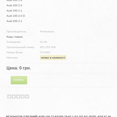
Audi 100 1.9
Audi 100 2.0
Audi 100 2.1
Audi 100 2.0 D
Audi 200 2.1
Производитель:
Polmostrow
Коды товара
Polmostrow
01.06
Оригинальный номер
431 253 409
Номер Bosal
279-903
Наличие:
немає в наявності
Цена:
0 грн.
РЕЗОНАТОР (СРЕДНИЙ) AUDI 100 77-83/200 79-83 1.6/1.9/2.0/2.2D/TD, КОД 01.06