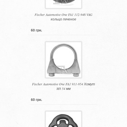
Fischer Automotive One FA1 112-946 VAG
кольцо печеное
60 грн.
Fischer Automotive One FA1 911-954 Хомут
M8 54 мм
60 грн.