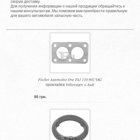
скорую доставку.
Для получения информации о нашей продукции обращайтесь к
нашим консультантам. Мы поможем вам приобрести правильную
для вашего автомобиля запасную часть.
Fischer Automotive One FA1 110-902 VAG
прокладка Volkswagen + Audi
86 грн.