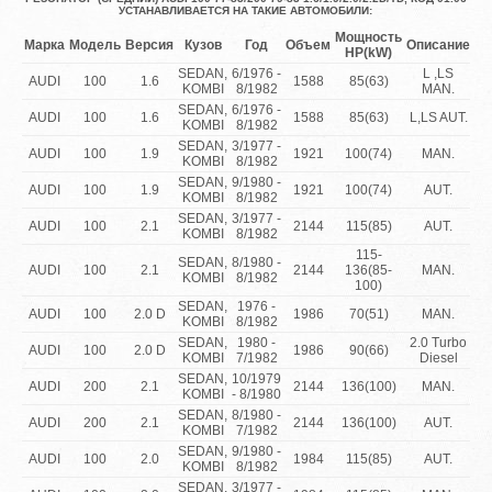
УСТАНАВЛИВАЕТСЯ НА ТАКИЕ АВТОМОБИЛИ:
Мощность
Марка
Модель
Версия
Кузов
Год
Объем
Описание
HP(kW)
SEDAN,
6/1976 -
L ,LS
AUDI
100
1.6
1588
85(63)
KOMBI
8/1982
MAN.
SEDAN,
6/1976 -
AUDI
100
1.6
1588
85(63)
L,LS AUT.
KOMBI
8/1982
SEDAN,
3/1977 -
AUDI
100
1.9
1921
100(74)
MAN.
KOMBI
8/1982
SEDAN,
9/1980 -
AUDI
100
1.9
1921
100(74)
AUT.
KOMBI
8/1982
SEDAN,
3/1977 -
AUDI
100
2.1
2144
115(85)
AUT.
KOMBI
8/1982
115-
SEDAN,
8/1980 -
AUDI
100
2.1
2144
136(85-
MAN.
KOMBI
8/1982
100)
SEDAN,
1976 -
AUDI
100
2.0 D
1986
70(51)
MAN.
KOMBI
8/1982
SEDAN,
1980 -
2.0 Turbo
AUDI
100
2.0 D
1986
90(66)
KOMBI
7/1982
Diesel
SEDAN,
10/1979
AUDI
200
2.1
2144
136(100)
MAN.
KOMBI
- 8/1980
SEDAN,
8/1980 -
AUDI
200
2.1
2144
136(100)
AUT.
KOMBI
7/1982
SEDAN,
9/1980 -
AUDI
100
2.0
1984
115(85)
AUT.
KOMBI
8/1982
SEDAN,
3/1977 -