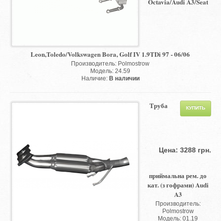
Octavia/Audi A3/Seat
Leon,Toledo/Volkswagen Bora, Golf IV 1.9TDi 97 - 06/06
Производитель: Polmostrow
Модель: 24.59
Наличие:
В наличии
Труба
Цена: 3288 грн.
приймальна рем. до
кат. (з гофрами) Audi
A3
Производитель:
Polmostrow
Модель: 01.19