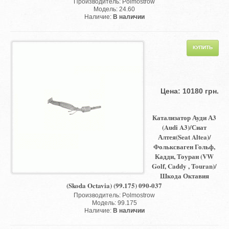
Производитель: Polmostrow
Модель: 24.60
Наличие:
В наличии
Цена: 10180 грн.
Катализатор Ауди А3
(Audi A3)/Сиат
Алтея(Seat Altea)/
Фольксваген Гольф,
Кадди, Тоуран (VW
Golf, Caddy , Touran)/
Шкода Октавия
(Skoda Octavia) (99.175) 090-037
Производитель: Polmostrow
Модель: 99.175
Наличие:
В наличии