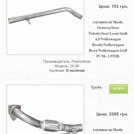
Цена: 701 грн.
глушителя Skoda
Octavia/Seat
Toledo/Seat Leon/Audi
A3/Volkswagen
Beetle/Volkswagen
Bora/Volkswagen Golf
IV 96- 1.9TDi
Производитель: Polmostrow
Модель: 24.38
Наличие:
В наличии
Труба
Цена: 2265 грн.
глушителя Skoda