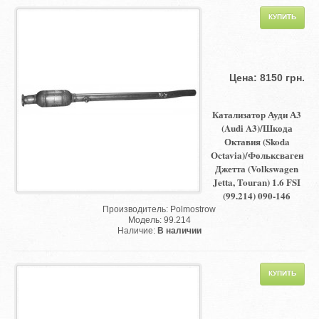
Цена: 8150 грн.
Катализатор Ауди А3
(Audi A3)/Шкода
Октавия (Skoda
Octavia)/Фольксваген
Джетта (Volkswagen
Jetta, Touran) 1.6 FSI
(99.214) 090-146
Производитель: Polmostrow
Модель: 99.214
Наличие:
В наличии