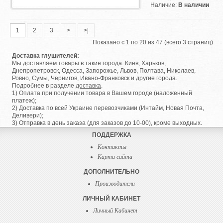
Наличие:
В наличии
1
2
3
>
>|
Показано с 1 по 20 из 47 (всего 3 страниц)
Доставка глушителей:
Мы доставляем товары в такие города: Киев, Харьков,
Днепропетровск, Одесса, Запорожье, Львов, Полтава, Николаев,
Ровно, Сумы, Чернигов, Ивано-Франковск и другие города.
Подробнее в разделе
доставка
.
1) Оплата при получении товара в Вашем городе (наложенный
платеж);
2) Доставка по всей Украине перевозчиками (Интайм, Новая Почта,
Деливери);
3) Отправка в день заказа (для заказов до 10-00), кроме выходных.
ПОДДЕРЖКА
Контакты
Карта сайта
ДОПОЛНИТЕЛЬНО
Производители
ЛИЧНЫЙ КАБИНЕТ
Личный Кабинет