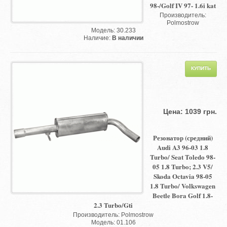
98-/Golf IV 97- 1.6i kat
Производитель:
Polmostrow
Модель: 30.233
Наличие:
В наличии
Цена: 1039 грн.
Резонатор (средний)
Audi A3 96-03 1.8
Turbo/ Seat Toledo 98-
05 1.8 Turbo; 2.3 V5/
Skoda Octavia 98-05
1.8 Turbo/ Volkswagen
Beetle Bora Golf 1.8-
2.3 Turbo/Gti
Производитель: Polmostrow
Модель: 01.106