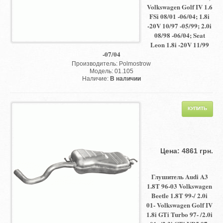
Volkswagen Golf IV 1.6
FSi 08/01 -06/04; 1.8i
-20V 10/97 -05/99; 2.0i
08/98 -06/04; Seat
Leon 1.8i -20V 11/99
-07/04
Производитель: Polmostrow
Модель: 01.105
Наличие:
В наличии
Цена: 4861 грн.
Глушитель Audi A3
1.8T 96-03 Volkswagen
Beetle 1.8T 99-/ 2.0i
01- Volkswagen Golf IV
1.8i GTi Turbo 97- /2.0i