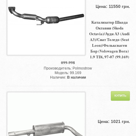
Цена: 11550 грн.
Катализатор Шкода
Октавия (Skoda
Octavia)/Ауди А3 (Audi
A3)/Сиат Толедо (Seat
Leon)/Фольксваген
Бор (Volswagen Bora)
1.9 TDi, 97-07 (99.169)
099-998
Производитель: Polmostrow
Модель: 99.169
Наличие:
В наличии
Цена: 1021 грн.