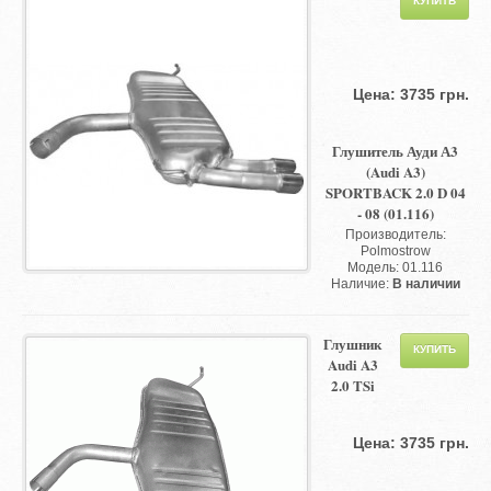
Цена: 3735 грн.
Глушитель Ауди А3
(Audi A3)
SPORTBACK 2.0 D 04
- 08 (01.116)
Производитель:
Polmostrow
Модель: 01.116
Наличие:
В наличии
Глушник
Audi A3
2.0 TSi
Цена: 3735 грн.