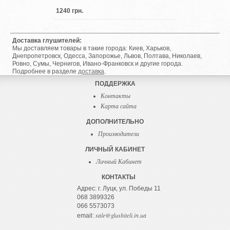
1240 грн.
Доставка глушителей:
Мы доставляем товары в такие города: Киев, Харьков,
Днепропетровск, Одесса, Запорожье, Львов, Полтава, Николаев,
Ровно, Сумы, Чернигов, Ивано-Франковск и другие города.
Подробнее в разделе
доставка
.
ПОДДЕРЖКА
Контакты
Карта сайта
ДОПОЛНИТЕЛЬНО
Производители
ЛИЧНЫЙ КАБИНЕТ
Личный Кабинет
КОНТАКТЫ
Адрес: г. Луцк, ул. Победы 11
068 3899326
066 5573073
sale@glushiteli.in.ua
email: