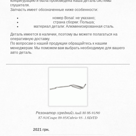
конфигурацию и была произведена наша деталь системы
глушителя.
Запчасть имеет обозначенные ниже особенности:
номер Bosal: не указано;
страна сборки: Польша;
материал детали: Алюминизированная сталь.
Деталь имеется в наличии, поэтому вы можете полагаться на
оперативную доставку.
По вопросам о нашей продукции обращайтесь к нашим
менеджерам. Мы поможем вам выбрать необходимую для вашего
авто деталь.
Резонатор (средний) Audi 80 86-91/90
87-91/Coupe 89-95/Cabrio 93- 1.6D/TD
2021 грн.