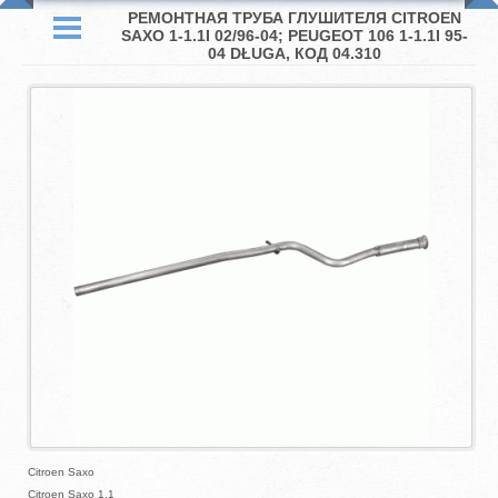
РЕМОНТНАЯ ТРУБА ГЛУШИТЕЛЯ CITROEN
SAXO 1-1.1I 02/96-04; PEUGEOT 106 1-1.1I 95-
04 DŁUGA, КОД 04.310
Citroen Saxo
Citroen Saxo 1.1