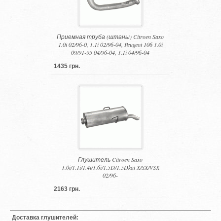
Приемная труба (штаны) Citroen Saxo
1.0i 02/96-0, 1.1i 02/96-04, Peugeot 106 1.0i
09/91-95 04/96-04, 1.1i 04/96-04
1435 грн.
Глушитель Citroen Saxo
1.0i/1.1i/1.4i/1.6i/1.5D/1.5Dkat X/SX/VSX
02/96-
2163 грн.
Доставка глушителей: