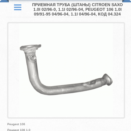
ПРИЕМНАЯ ТРУБА (ШТАНЫ) CITROEN SAXO
1.0I 02/96-0, 1.1I 02/96-04, PEUGEOT 106 1.0I
09/91-95 04/96-04, 1.1I 04/96-04, КОД 04.324
Peugeot 106
Peugeot 106 1.0