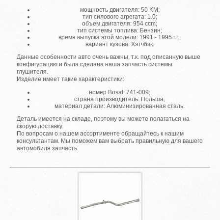
мощность двигателя: 50 KM;
тип силового агрегата: 1.0;
объем двигателя: 954 ccm;
тип системы топлива: Бензин;
время выпуска этой модели: 1991 - 1995 г.г.;
вариант кузова: Хэтчбэк.
Данные особенности авто очень важны, т.к. под описанную выше
конфигурацию и была сделана наша запчасть системы
глушителя.
Изделие имеет такие характеристики:
номер Bosal: 741-009;
страна производитель: Польша;
материал детали: Алюминизированная сталь.
Деталь имеется на складе, поэтому вы можете полагаться на
скорую доставку.
По вопросам о нашем ассортименте обращайтесь к нашим
консультантам. Мы поможем вам выбрать правильную для вашего
автомобиля запчасть.