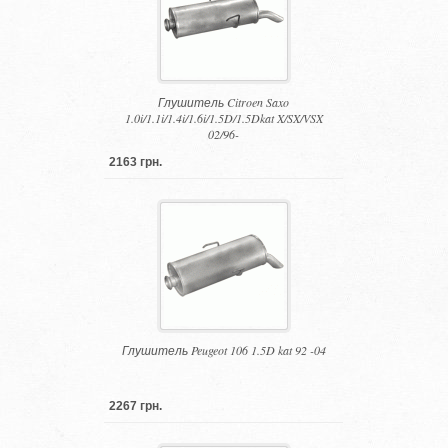
Глушитель Citroen Saxo
1.0i/1.1i/1.4i/1.6i/1.5D/1.5Dkat X/SX/VSX
02/96-
2163 грн.
Глушитель Peugeot 106 1.5D kat 92 -04
2267 грн.