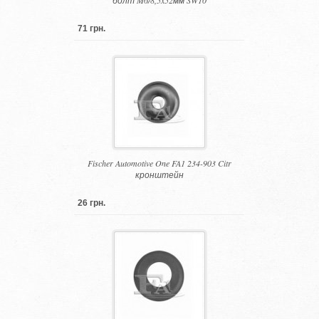
болт M6/8,5x52мм SW10
71 грн.
Fischer Automotive One FA1 234-903 Citr
кронштейн
26 грн.