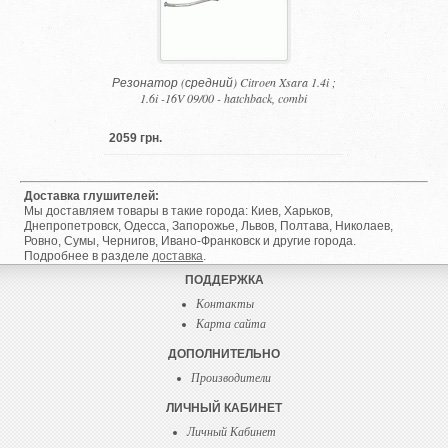
Резонатор (средний) Citroen Xsara 1.4i ;
1.6i -16V 09/00 - hatchback, combi
2059 грн.
Доставка глушителей:
Мы доставляем товары в такие города: Киев, Харьков,
Днепропетровск, Одесса, Запорожье, Львов, Полтава, Николаев,
Ровно, Сумы, Чернигов, Ивано-Франковск и другие города.
Подробнее в разделе
доставка
.
ПОДДЕРЖКА
Контакты
Карта сайта
ДОПОЛНИТЕЛЬНО
Производители
ЛИЧНЫЙ КАБИНЕТ
Личный Кабинет