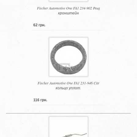
Fischer Automotive One FA1 234-902 Peug
кронштейн
62 грн.
Fischer Automotive One FA1 231-946 Citr
кольцо уплот.
116 грн.