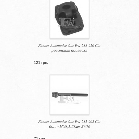
Fischer Automotive One FA1 233-920 Citr
резиновая подвеска
121 грн.
Fischer Automotive One FA1 235-902 Citr
болт M6/8,5x58мм SW10
71 грн.