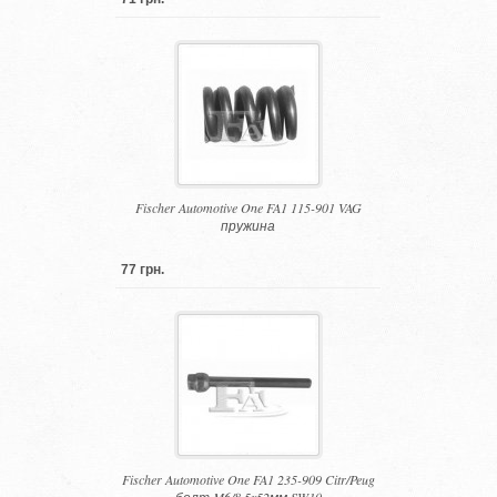
Fischer Automotive One FA1 115-901 VAG
пружина
77 грн.
Fischer Automotive One FA1 235-909 Citr/Peug