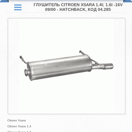
ГЛУШИТЕЛЬ CITROEN XSARA 1.4I; 1.6I -16V
09/00 - HATCHBACK, КОД 04.285
Citroen Xsara
Citroen Xsara 1.4