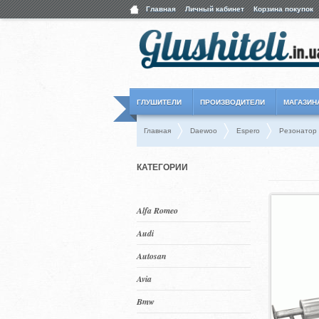
Главная
Личный кабинет
Корзина покупок
ГЛУШИТЕЛИ
ПРОИЗВОДИТЕЛИ
МАГАЗИН
Главная
Daewoo
Espero
Резонатор (
КАТЕГОРИИ
Alfa Romeo
Audi
Autosan
Avia
Bmw