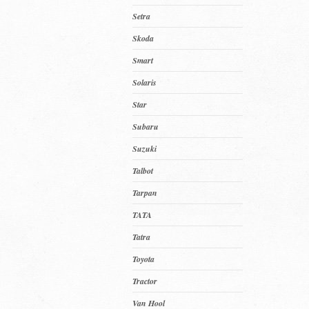
Setra
Skoda
Smart
Solaris
Star
Subaru
Suzuki
Talbot
Tarpan
TATA
Tatra
Toyota
Tractor
Van Hool