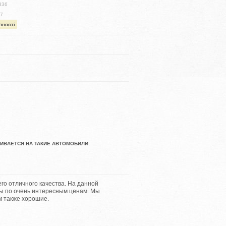
836
97
вності
АВЛИВАЕТСЯ НА ТАКИЕ АВТОМОБИЛИ:
o отличного качества. На данной
мы по очень интересным ценам. Мы
м также хорошие.