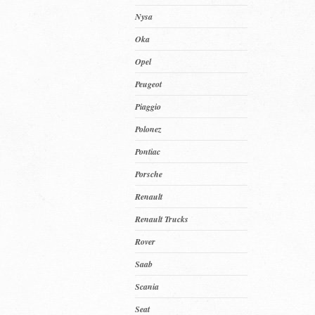
Nysa
Oka
Opel
Peugeot
Piaggio
Polonez
Pontiac
Porsche
Renault
Renault Trucks
Rover
Saab
Scania
Seat