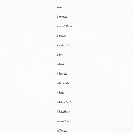
Kia
Lancia
Land Rover
Lexus
Leyland
Liaz
Man
Mazda
Mercedes
Mini
Mitsubishi
Multikar
Neoplan
Nissan