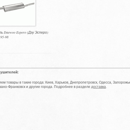
 Daewoo Espero (Дэу Эсперо)
t 95-98
лушителей:
ем товары в такие города: Киев, Харьков, Днепропетровск, Одесса, Запорожье
вано-Франковск и другие города. Подробнее в разделе
доставка
.