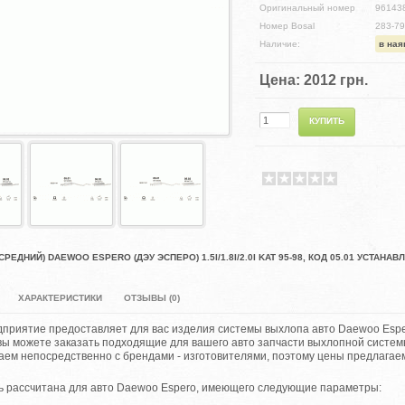
Оригинальный номер
96143
Номер Bosal
283-7
Наличие:
в ная
Цена:
2012 грн.
РЕДНИЙ) DAEWOO ESPERO (ДЭУ ЭСПЕРО) 1.5I/1.8I/2.0I KAT 95-98, КОД 05.01 УСТАН
ХАРАКТЕРИСТИКИ
ОТЗЫВЫ (0)
приятие предоставляет для вас изделия системы выхлопа авто Daewoo Esper
вы можете заказать подходящие для вашего авто запчасти выхлопной систе
аем непосредственно с брендами - изготовителями, поэтому цены предлагае
ь рассчитана для авто Daewoo Espero, имеющего следующие параметры: