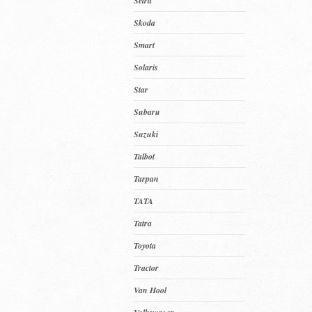
Setra
Skoda
Smart
Solaris
Star
Subaru
Suzuki
Talbot
Tarpan
TATA
Tatra
Toyota
Tractor
Van Hool