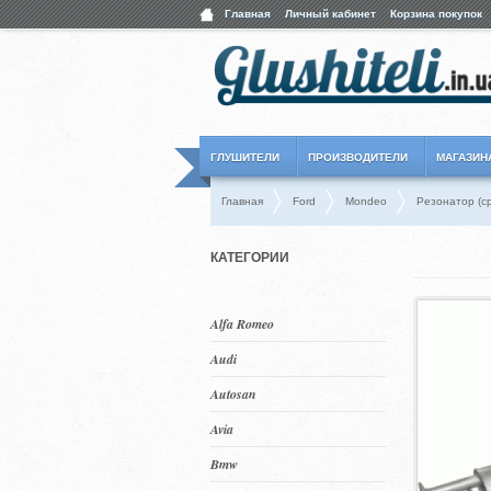
Главная
Личный кабинет
Корзина покупок
ГЛУШИТЕЛИ
ПРОИЗВОДИТЕЛИ
МАГАЗИН
Главная
Ford
Mondeo
Резонатор (ср
КАТЕГОРИИ
Alfa Romeo
Audi
Autosan
Avia
Bmw