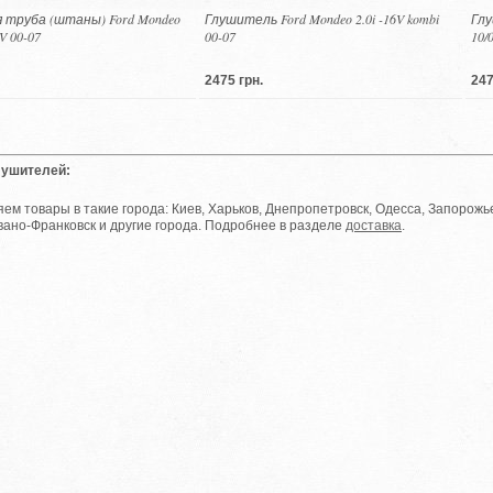
 труба (штаны) Ford Mondeo
Глушитель Ford Mondeo 2.0i -16V kombi
Глу
6V 00-07
00-07
10/
2475 грн.
247
лушителей:
ем товары в такие города: Киев, Харьков, Днепропетровск, Одесса, Запорожье
вано-Франковск и другие города. Подробнее в разделе
доставка
.