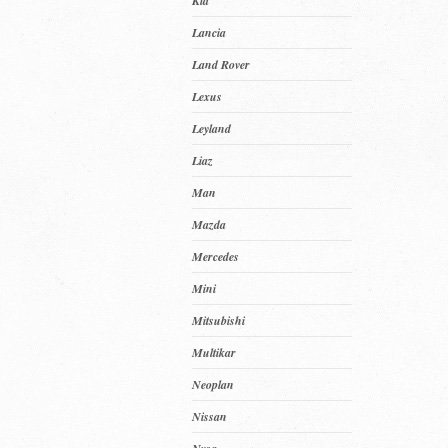
Kia
Lancia
Land Rover
Lexus
Leyland
Liaz
Man
Mazda
Mercedes
Mini
Mitsubishi
Multikar
Neoplan
Nissan