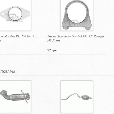
tomotive One FA1 130-941 Ford
Fischer Automotive One FA1 911-950 Хомут
а
M8 50 мм
57 грн.
 ТОВАРЫ