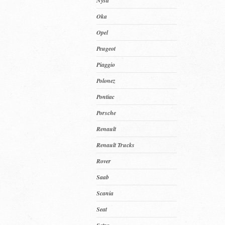
Nysa
Oka
Opel
Peugeot
Piaggio
Polonez
Pontiac
Porsche
Renault
Renault Trucks
Rover
Saab
Scania
Seat