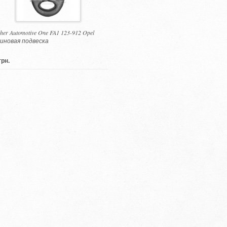
cher Automotive One FA1 123-912 Opel
иновая подвеска
грн.