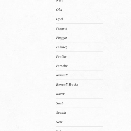
Nysa
Oka
Opel
Peugeot
Piaggio
Polonez
Pontiac
Porsche
Renault
Renault Trucks
Rover
Saab
Scania
Seat