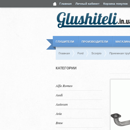
Главная
Личный кабинет
Корзина покупок
ГЛУШИТЕЛИ
ПРОИЗВОДИТЕЛИ
МАГАЗИН
Главная
Ford
Scorpio
Приемная труб
КАТЕГОРИИ
Alfa Romeo
Audi
Autosan
Avia
Bmw