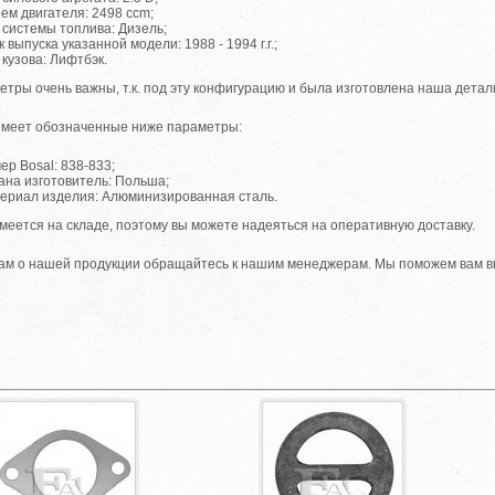
ем двигателя: 2498 ccm;
 системы топлива: Дизель;
к выпуска указанной модели: 1988 - 1994 г.г.;
 кузова: Лифтбэк.
етры очень важны, т.к. под эту конфигурацию и была изготовлена наша детал
имеет обозначенные ниже параметры:
ер Bosal: 838-833;
ана изготовитель: Польша;
ериал изделия: Алюминизированная сталь.
меется на складе, поэтому вы можете надеяться на оперативную доставку.
ам о нашей продукции обращайтесь к нашим менеджерам. Мы поможем вам в