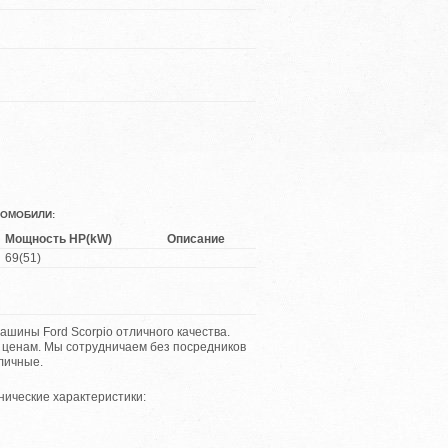
ВТОМОБИЛИ:
Мощность HP(kW)
Описание
69(51)
ины Ford Scorpio отличного качества.
м ценам. Мы сотрудничаем без посредников
личные.
нические характеристики: