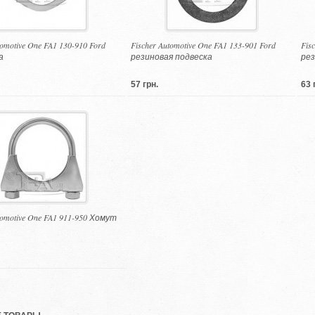
tomotive One FA1 130-910 Ford
Fischer Automotive One FA1 133-901 Ford
Fis
а
резиновая подвеска
рез
57 грн.
63 
tomotive One FA1 911-950 Хомут