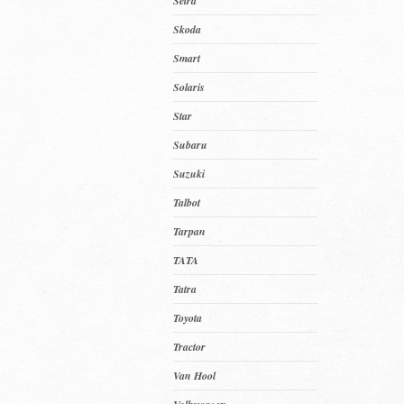
Setra
Skoda
Smart
Solaris
Star
Subaru
Suzuki
Talbot
Tarpan
TATA
Tatra
Toyota
Tractor
Van Hool