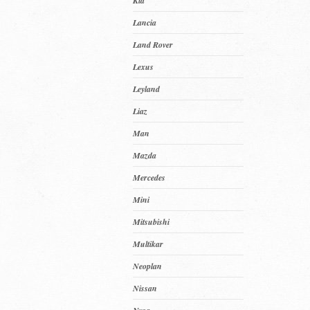
Kia
Lancia
Land Rover
Lexus
Leyland
Liaz
Man
Mazda
Mercedes
Mini
Mitsubishi
Multikar
Neoplan
Nissan