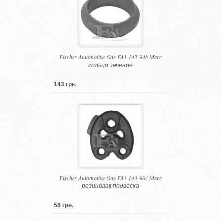
Fischer Automotive One FA1 142-946 Merc
кольцо печеное
143 грн.
Fischer Automotive One FA1 143-904 Merc
резиновая подвеска
58 грн.