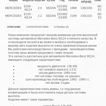
Марка
Модель
Версия
Кузов
Год
Объем
Описан
HP(kW)
E200 -
10/1992
W124
MERCEDES
2.0
SEDAN
1998
136(100)
W124
- 5/1995
E200
E220 -
10/1992
W124
MERCEDES
2.2
SEDAN
2199
150(110)
W124
- 5/1995
E220
ОПИСАНИЕ
ХАРАКТЕРИСТИКИ
ОТЗЫВЫ (0)
Наша компания предлагает вашему вниманию детали выхлопной
системы автомобиля Mercedes-Benz W124 отличного качества. В
этом разделе каталога вы можете выбрать необходимые к
вашему авто изделия выхлопа по очень привлекательным ценам.
Мы работаем непосредственно с брендами - производителями,
поэтому цены можем предложить также лучшие.
Эта запчасть рассчитана для автомобиля Mercedes-Benz W124,
имеющего следующие характеристики:
мощность двигателя: 136 KM;
тип силового агрегата: 2.0 E;
объем двигателя: 1998 ccm;
тип системы топлива: не указано;
срок производства этой модели: 1992 - 1995 г.г.;
тип кузова: Седан.
Данные характеристики очень важны, т.к. под данную
конфигурацию и была изготовлена наша деталь системы
выхлопа.
Изделие имеет такие параметры: