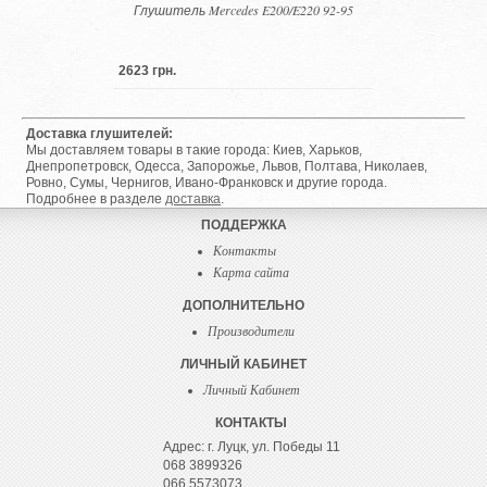
Глушитель Mercedes E200/E220 92-95
2623 грн.
Доставка глушителей:
Мы доставляем товары в такие города: Киев, Харьков,
Днепропетровск, Одесса, Запорожье, Львов, Полтава, Николаев,
Ровно, Сумы, Чернигов, Ивано-Франковск и другие города.
Подробнее в разделе
доставка
.
ПОДДЕРЖКА
Контакты
Карта сайта
ДОПОЛНИТЕЛЬНО
Производители
ЛИЧНЫЙ КАБИНЕТ
Личный Кабинет
КОНТАКТЫ
Адрес: г. Луцк, ул. Победы 11
068 3899326
066 5573073