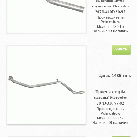
глушителя Mercedes
207D-410D 80-95
Производитель:
Polmostrow
Модель: 13.215
Наличие:
В наличии
Цена: 1435 грн.
Приемная труба
(штаны) Mercedes
207D-310 77-82
Производитель:
Polmostrow
Модель: 13.267
Наличие:
В наличии