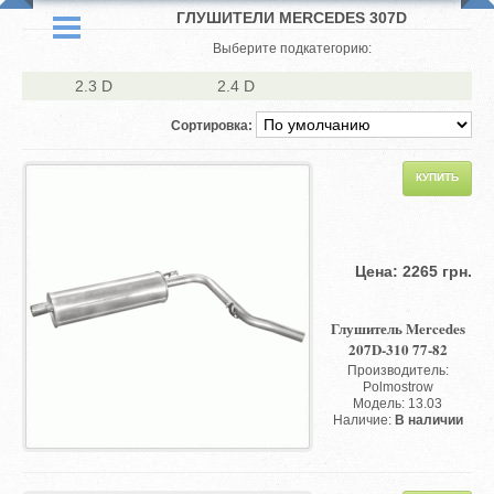
ГЛУШИТЕЛИ MERCEDES 307D
Выберите подкатегорию:
2.3 D
2.4 D
Сортировка:
Цена: 2265 грн.
Глушитель Mercedes
207D-310 77-82
Производитель:
Polmostrow
Модель: 13.03
Наличие:
В наличии