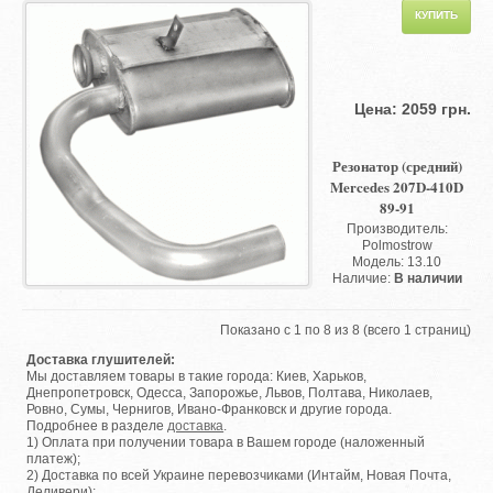
Цена: 2059 грн.
Резонатор (средний)
Mercedes 207D-410D
89-91
Производитель:
Polmostrow
Модель: 13.10
Наличие:
В наличии
Показано с 1 по 8 из 8 (всего 1 страниц)
Доставка глушителей:
Мы доставляем товары в такие города: Киев, Харьков,
Днепропетровск, Одесса, Запорожье, Львов, Полтава, Николаев,
Ровно, Сумы, Чернигов, Ивано-Франковск и другие города.
Подробнее в разделе
доставка
.
1) Оплата при получении товара в Вашем городе (наложенный
платеж);
2) Доставка по всей Украине перевозчиками (Интайм, Новая Почта,
Деливери);