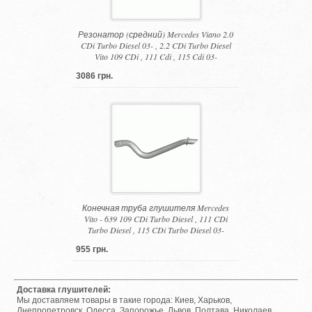
Резонатор (средний) Mercedes Viano 2.0
CDi Turbo Diesel 03- , 2.2 CDi Turbo Diesel
Vito 109 CDi , 111 Cdi , 115 Cdi 03-
3086 грн.
Конечная труба глушителя Mercedes
Vito - 639 109 CDi Turbo Diesel , 111 CDi
Turbo Diesel , 115 CDi Turbo Diesel 03-
955 грн.
Доставка глушителей:
Мы доставляем товары в такие города: Киев, Харьков,
Днепропетровск, Одесса, Запорожье, Львов, Полтава, Николаев,