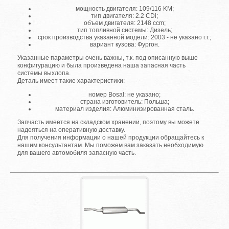
мощность двигателя: 109/116 KM;
тип двигателя: 2.2 CDi;
объем двигателя: 2148 ccm;
тип топливной системы: Дизель;
срок производства указанной модели: 2003 - не указано г.г.;
вариант кузова: Фургон.
Указанные параметры очень важны, т.к. под описанную выше
конфигурацию и была произведена наша запасная часть
системы выхлопа.
Деталь имеет такие характеристики:
номер Bosal: не указано;
страна изготовитель: Польша;
материал изделия: Алюминизированная сталь.
Запчасть имеется на складском хранении, поэтому вы можете
надеяться на оперативную доставку.
Для получения информации о нашей продукции обращайтесь к
нашим консультантам. Мы поможем вам заказать необходимую
для вашего автомобиля запасную часть.