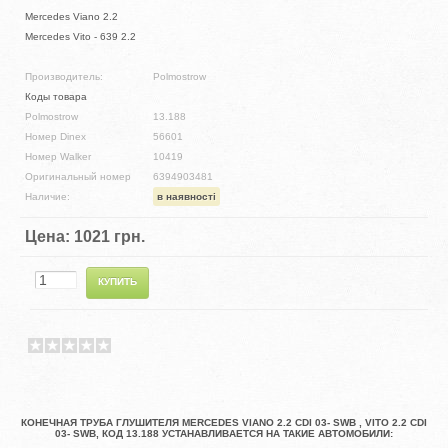
Mercedes Viano 2.2
Mercedes Vito - 639 2.2
Производитель:
Polmostrow
Коды товара
Polmostrow
13.188
Номер Dinex
56601
Номер Walker
10419
Оригинальный номер
6394903481
Наличие:
в наявності
Цена:
1021 грн.
КОНЕЧНАЯ ТРУБА ГЛУШИТЕЛЯ MERCEDES VIANO 2.2 CDI 03- SWB , VITO 2.2 CDI
03- SWB, КОД 13.188 УСТАНАВЛИВАЕТСЯ НА ТАКИЕ АВТОМОБИЛИ: