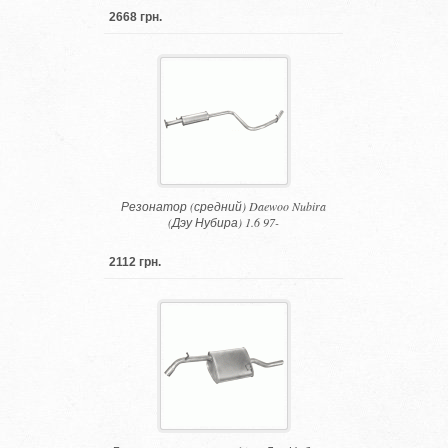
2668 грн.
Резонатор (средний) Daewoo Nubira
(Дэу Нубира) 1.6 97-
2112 грн.