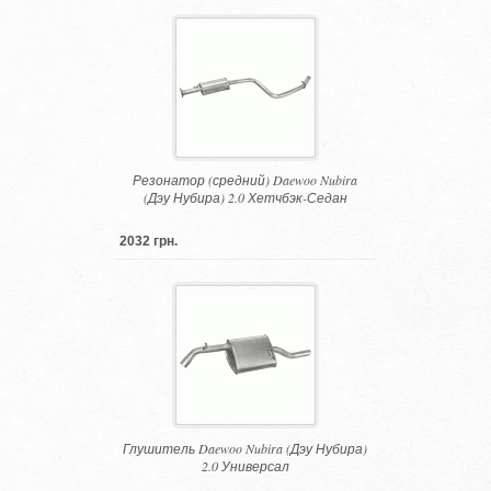
Резонатор (средний) Daewoo Nubira
(Дэу Нубира) 2.0 Хетчбэк-Седан
2032 грн.
Глушитель Daewoo Nubira (Дэу Нубира)
2.0 Универсал