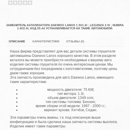
ЗАМЕНИТЕЛЬ КАТАЛИЗАТОРА DAEWOO LANOS 1.5I/1.6I ; LEGANZA 2.0I ; NUBIRA
1.6I/2.0I, КОД 05.44 УСТАНАВЛИВАЕТСЯ НА ТАКИЕ АВТОМОБИЛИ:
ОПИСАНИЕ
ХАРАКТЕРИСТИКИ
ОТЗЫВЫ (0)
Наша фирма представляет для вас детали системы глушителя
автомашины Daewoo Lanos хорошего качества. В этом разделе
каталога вы можете приобрести необходимые к вашему авто
изделия системы глушителя по очень интересным ценам. Мы
сотрудничаем без посредников с изготовителями, поэтому цены
даем также хорошие.
Эта запчасть произведена для авто Daewoo Lanos, имеющего
такие характеристики:
мощность двигателя: 75 KM;
тип мотора: 1.3i;
объем двигателя: 1349 ccm;
тип системы топлива: Бензин;
время сборки этой модели: 1997 - 2000 г.г.;
вариант кузова: Хэтчбэк, Седан.
Эти параметры очень важны, т.к. под описанную выше
конфигурацию и была сделана наша запчасть системы выхлопа.
Изделие имеет такие параметры: