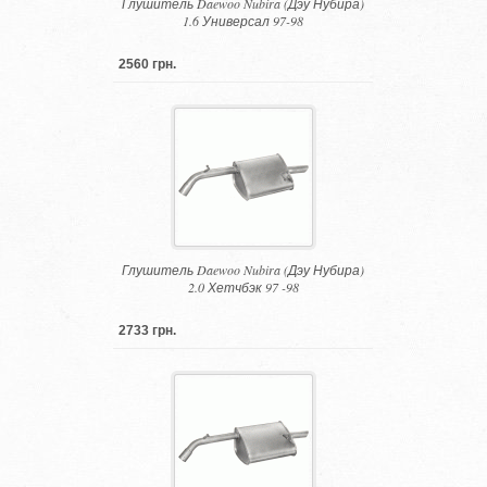
Глушитель Daewoo Nubira (Дэу Нубира)
1.6 Универсал 97-98
2560 грн.
Глушитель Daewoo Nubira (Дэу Нубира)
2.0 Хетчбэк 97 -98
2733 грн.