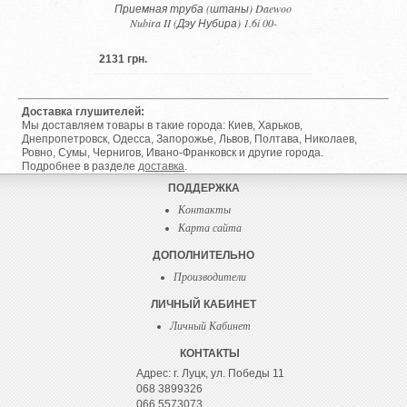
Приемная труба (штаны) Daewoo
Nubira II (Дэу Нубира) 1.6i 00-
2131 грн.
Доставка глушителей:
Мы доставляем товары в такие города: Киев, Харьков,
Днепропетровск, Одесса, Запорожье, Львов, Полтава, Николаев,
Ровно, Сумы, Чернигов, Ивано-Франковск и другие города.
Подробнее в разделе
доставка
.
ПОДДЕРЖКА
Контакты
Карта сайта
ДОПОЛНИТЕЛЬНО
Производители
ЛИЧНЫЙ КАБИНЕТ
Личный Кабинет
КОНТАКТЫ
Адрес: г. Луцк, ул. Победы 11
068 3899326
066 5573073