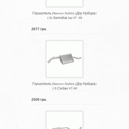
Глушитель Daewoo Nubira (Дэу Нубира)
1.6i Хетчбэк kat 97 -98
2677 грн.
Глушитель Daewoo Nubira (Дэу Нубира)
1.6 Седан 97-98
2509 грн.