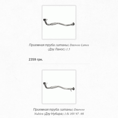
Приемная труба (штаны) Daewoo Lanos
(Дэу Ланос) 1.5
2359 грн.
Приемная труба (штаны) Daewoo
Nubira (Дэу Нубира) 1.6i 16V 97 -98