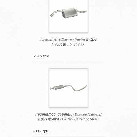
Глушитель Daewoo Nubira II (Дэу
Нубира) 1.6 -16V 99-
2585 грн.
Резонатор (средний) Daewoo Nubira II
(Дэу Нубира) 1.6-16V DOHC 06/99-01
2112 грн.