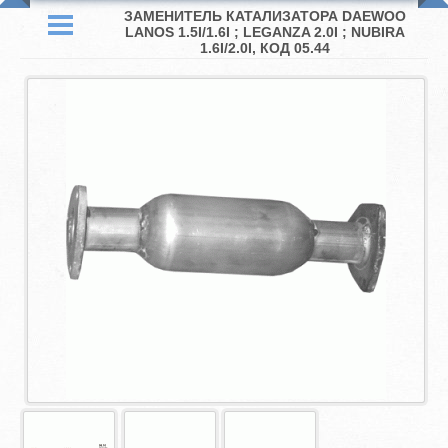
ЗАМЕНИТЕЛЬ КАТАЛИЗАТОРА DAEWOO
LANOS 1.5I/1.6I ; LEGANZA 2.0I ; NUBIRA
1.6I/2.0I, КОД 05.44