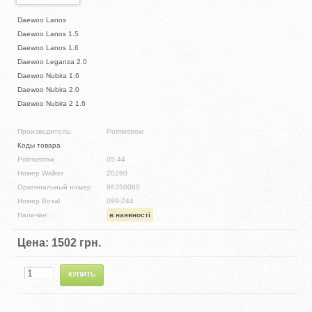
Daewoo Lanos
Daewoo Lanos 1.5
Daewoo Lanos 1.6
Daewoo Leganza 2.0
Daewoo Nubira 1.6
Daewoo Nubira 2.0
Daewoo Nubira 2 1.6
Производитель:
Polmostrow
Коды товара
Polmostrow
05.44
Номер Walker
20260
Оригинальный номер
96350080
Номер Bosal
099-244
Наличие:
в наявності
Цена:
1502 грн.