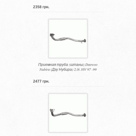
2358 грн.
Приемная труба (штаны) Daewoo
Nubira (Дэу Нубира) 2.0i 16V 97 -99
2477 грн.