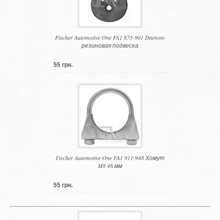
Fischer Automotive One FA1 873-901 Daewoo
резиновая подвеска
55 грн.
Fischer Automotive One FA1 911-948 Хомут
M8 48 мм
55 грн.