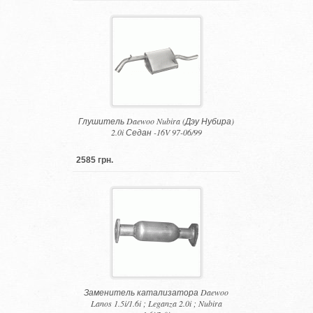
Глушитель Daewoo Nubira (Дэу Нубира)
2.0i Седан -16V 97-06/99
2585 грн.
Заменитель катализатора Daewoo
Lanos 1.5i/1.6i ; Leganza 2.0i ; Nubira