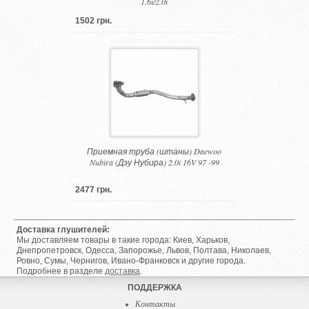
1.6i/2.0i
1502 грн.
Приемная труба (штаны) Daewoo
Nubira (Дэу Нубира) 2.0i 16V 97 -99
2477 грн.
Доставка глушителей:
Мы доставляем товары в такие города: Киев, Харьков,
Днепропетровск, Одесса, Запорожье, Львов, Полтава, Николаев,
Ровно, Сумы, Чернигов, Ивано-Франковск и другие города.
Подробнее в разделе
доставка
.
ПОДДЕРЖКА
Контакты