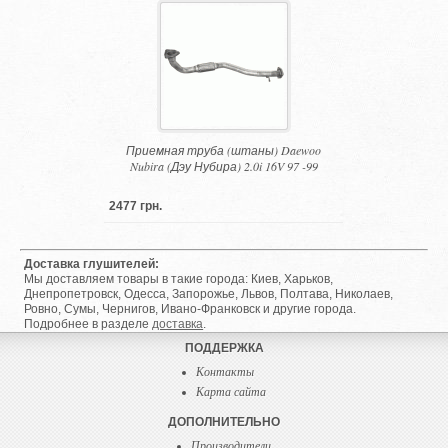
Приемная труба (штаны) Daewoo
Nubira (Дэу Нубира) 2.0i 16V 97 -99
2477 грн.
Доставка глушителей:
Мы доставляем товары в такие города: Киев, Харьков,
Днепропетровск, Одесса, Запорожье, Львов, Полтава, Николаев,
Ровно, Сумы, Чернигов, Ивано-Франковск и другие города.
Подробнее в разделе
доставка
.
ПОДДЕРЖКА
Контакты
Карта сайта
ДОПОЛНИТЕЛЬНО
Производители