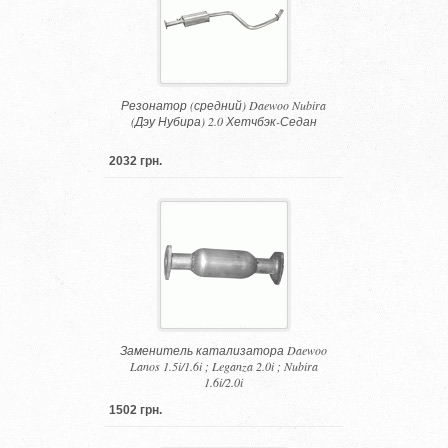
Резонатор (средний) Daewoo Nubira
(Дэу Нубира) 2.0 Хетчбэк-Седан
2032 грн.
Заменитель катализатора Daewoo
Lanos 1.5i/1.6i ; Leganza 2.0i ; Nubira
1.6i/2.0i
1502 грн.