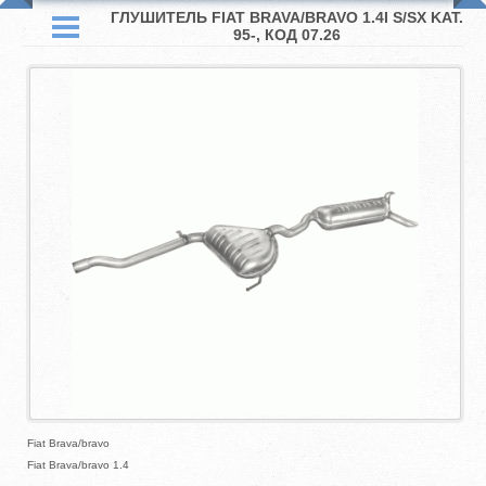
ГЛУШИТЕЛЬ FIAT BRAVA/BRAVO 1.4I S/SX KAT.
95-, КОД 07.26
Fiat Brava/bravo
Fiat Brava/bravo 1.4