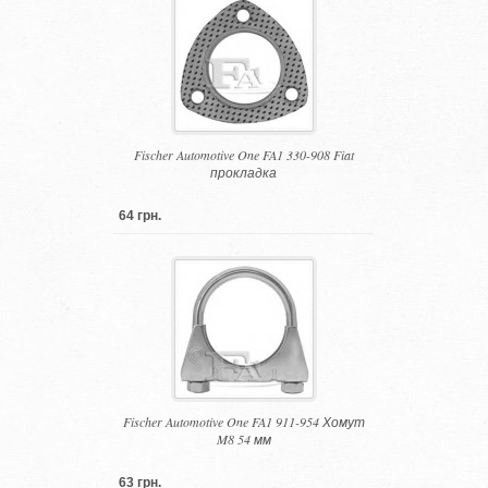
Fischer Automotive One FA1 330-908 Fiat
прокладка
64 грн.
Fischer Automotive One FA1 911-954 Хомут
M8 54 мм
63 грн.