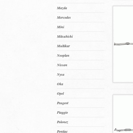
Mazda
Mercedes
Mini
Mitsubishi
Multikar
Neoplan
Nissan
Nysa
Oka
Opel
Peugeot
Piaggio
Polonez
Pontiac