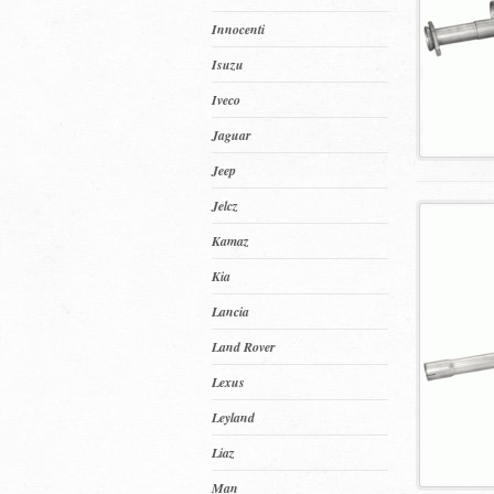
Innocenti
Isuzu
Iveco
Jaguar
Jeep
Jelcz
Kamaz
Kia
Lancia
Land Rover
Lexus
Leyland
Liaz
Man