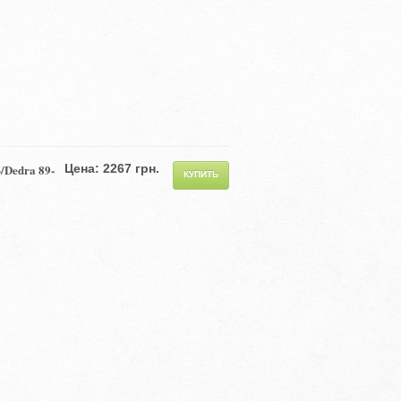
/Dedra 89-
Цена: 2267 грн.