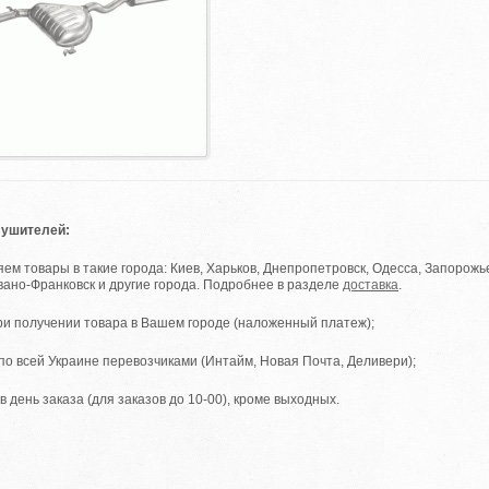
лушителей:
ем товары в такие города: Киев, Харьков, Днепропетровск, Одесса, Запорожье
вано-Франковск и другие города. Подробнее в разделе
доставка
.
ри получении товара в Вашем городе (наложенный платеж);
 по всей Украине перевозчиками (Интайм, Новая Почта, Деливери);
в день заказа (для заказов до 10-00), кроме выходных.