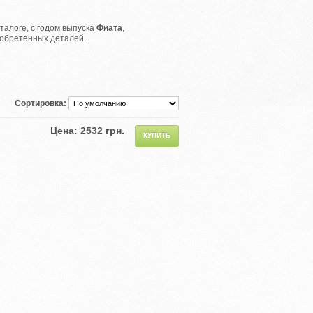
алоге, с годом выпуска
Фиата
,
иобретенных деталей.
Сортировка:
Цена: 2532 грн.