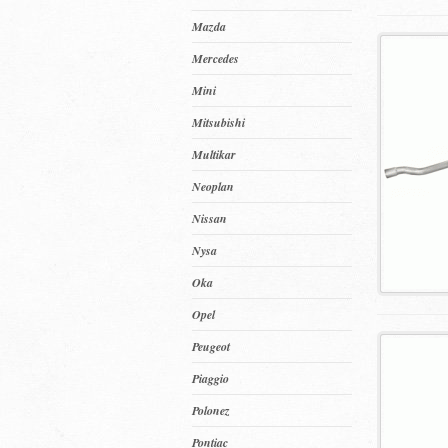
Mazda
Mercedes
Mini
Mitsubishi
Multikar
Neoplan
Nissan
Nysa
Oka
Opel
Peugeot
Piaggio
Polonez
Pontiac