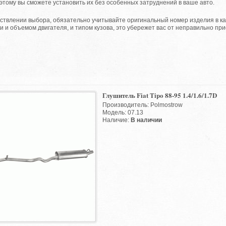
этому вы сможете установить их без особенных затруднений в ваше авто.
влении выбора, обязательно учитывайте оригинальный номер изделия в кат
 и объемом двигателя, и типом кузова, это убережет вас от неправильно пр
Глушитель Fiat Tipo 88-95 1.4/1.6/1.7D
Производитель: Polmostrow
Модель: 07.13
Наличие:
В наличии