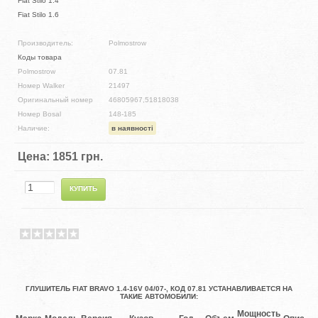
Fiat Stilo 1.4
Fiat Stilo 1.6
Производитель:
Polmostrow
Коды товара
Polmostrow
07.81
Номер Walker
21497
Оригинальный номер
46805967,51818038
Номер Bosal
148-185
Наличие:
в наявності
Цена:
1851 грн.
ГЛУШИТЕЛЬ FIAT BRAVO 1.4-16V 04/07-, КОД 07.81 УСТАНАВЛИВАЕТСЯ НА
ТАКИЕ АВТОМОБИЛИ:
Мощность